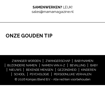
SAMENWERKEN?
LEUK!
sales@mamamagazine.nl
ONZE GOUDEN TIP
ZWANGER WORDEN
ZWANGERSCHAP
BABYNAMEN
BIJZONDERE NAMEN
NAMEN VAN A-Z
BEVALLING
BABY
NIEUWS
BEKENDE MENSEN
GEZONDHEID
KINDEREN
SCHOOL
PSYCHOLOGIE
PERSOONLIJKE VERHALEN
© 2026 Kompas Blend B.V. - Alle rechten voorbehouden