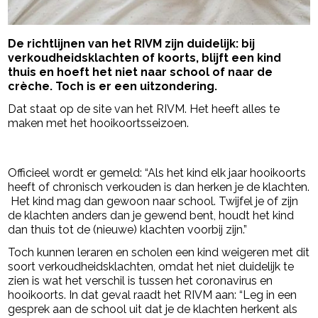
De richtlijnen van het RIVM zijn duidelijk: bij
verkoudheidsklachten of koorts, blijft een kind
thuis en hoeft het niet naar school of naar de
crèche. Toch is er een uitzondering.
Dat staat op de site van het RIVM. Het heeft alles te
maken met het hooikoortsseizoen.
- Advertentie -
powered by
Officieel wordt er gemeld: “Als het kind elk jaar hooikoorts
heeft of chronisch verkouden is dan herken je de klachten.
Het kind mag dan gewoon naar school. Twijfel je of zijn
de klachten anders dan je gewend bent, houdt het kind
dan thuis tot de (nieuwe) klachten voorbij zijn.”
Toch kunnen leraren en scholen een kind weigeren met dit
soort verkoudheidsklachten, omdat het niet duidelijk te
zien is wat het verschil is tussen het coronavirus en
hooikoorts. In dat geval raadt het RIVM aan: “Leg in een
gesprek aan de school uit dat je de klachten herkent als