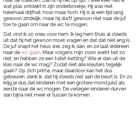
naar de toiletten. Dan is hij net op tijd. Twee keer heb ik
wat plas ontdekt in zijn onderbroekje. Hij was niet
helemaal drijfnat, hoor, maar toch. Hij is al een tijd lang
gewoon zindelijk, maar hij durft gewoon niet naar de juf
toe te gaan om naar de wc te mogen.
Dat vind ik zo sneu voor hem. Ik leg hem thuis al steeds
uit dat hij het gewoon moet vragen en dat dat niet eng is.
De juf snapt het heus wel, zeg ik dan, en ze laat iedereen
naar de
wc gaan
. Maar volgens mijn zoon werkt het zo
niet, en hebben ze een toilet-ketting? Wie er dan uit de
klas naar de wc mag? Zodat niet alle kleuters tegelijk
gaan? Op zich prima, maar daardoor kan het dus
gebeuren, denk ik, dat hij steeds niet aan de beurt is. En zo
krijg je dus dat kinderen met een grotere mond juist als
eerste naar de wc mogen. De verlegen kinderen durven
dan bijna niet meer er tussen te komen.