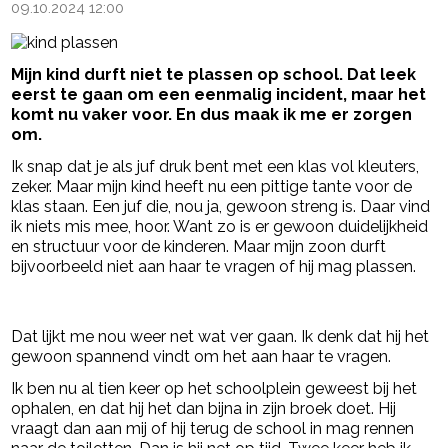
09.10.2024 12:00
Mijn kind durft niet te plassen op school. Dat leek
eerst te gaan om een eenmalig incident, maar het
komt nu vaker voor. En dus maak ik me er zorgen
om.
Ik snap dat je als juf druk bent met een klas vol kleuters,
zeker. Maar mijn kind heeft nu een pittige tante voor de
klas staan. Een juf die, nou ja, gewoon streng is. Daar vind
ik niets mis mee, hoor. Want zo is er gewoon duidelijkheid
en structuur voor de kinderen. Maar mijn zoon durft
bijvoorbeeld niet aan haar te vragen of hij mag plassen.
- Advertentie -
powered by
Dat lijkt me nou weer net wat ver gaan. Ik denk dat hij het
gewoon spannend vindt om het aan haar te vragen.
Ik ben nu al tien keer op het schoolplein geweest bij het
ophalen, en dat hij het dan bijna in zijn broek doet. Hij
vraagt dan aan mij of hij terug de school in mag rennen