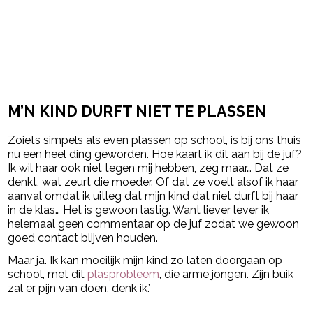
M’N KIND DURFT NIET TE PLASSEN
Zoiets simpels als even plassen op school, is bij ons thuis
nu een heel ding geworden. Hoe kaart ik dit aan bij de juf?
Ik wil haar ook niet tegen mij hebben, zeg maar… Dat ze
denkt, wat zeurt die moeder. Of dat ze voelt alsof ik haar
aanval omdat ik uitleg dat mijn kind dat niet durft bij haar
in de klas… Het is gewoon lastig. Want liever lever ik
helemaal geen commentaar op de juf zodat we gewoon
goed contact blijven houden.
Maar ja. Ik kan moeilijk mijn kind zo laten doorgaan op
school, met dit
plasprobleem
, die arme jongen. Zijn buik
zal er pijn van doen, denk ik.’
Post Views:
959