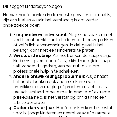
Dit zeggen kinderpsychologen:
Hoewel hoofd bonken in de meeste gevallen normaal is,
zijn er situaties waarin het verstandig is om verder
onderzoek te doen:
Frequentie en intensiteit
: Als je kind vaak en met
veel kracht bonkt, kan het leiden tot blauwe plekken
of zelfs lichte verwondingen. In dat geval is het
belangrijk om met een kinderarts te praten.
Verstoorde slaap
: Als het bonken de slaap van je
kind ernstig verstoort of als je kind moeilijk in slaap
valt zonder dit gedrag, kan het nuttig zijn om
professionele hulp in te schakelen.
Andere ontwikkelingsproblemen
: Als je naast
het hoofd bonken ook andere tekenen van
ontwikkelingsvertraging of problemen ziet, zoals
taalachterstand, moeite met interactie, of extreme
prikkelbaarheid, is het verstandig om dit met een
arts te bespreken.
Ouder dan vier jaar
: Hoofd bonken komt meestal
voor bij jonge kinderen en neemt vaak af naarmate