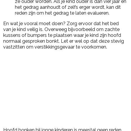
ze ouder worden. Als je kind ouder is dan vier jaar en
het gedrag aanhoudt of zelfs erger wordt, kan dit
reden zijn om het gedrag te laten evalueren.
En wat je vooral moet doen? Zorg ervoor dat het bed
van je kind veilig is. Overweeg bijvoorbeeld om zachte
kussens of bumpers te plaatsen waar je kind zijn hoofd
normaal gesproken bonkt. Let er wel op dat deze stevig
vastzitten om verstikkingsgevaar te voorkomen.
Hoofd bonken bij jonge kinderen is meestal geen reden