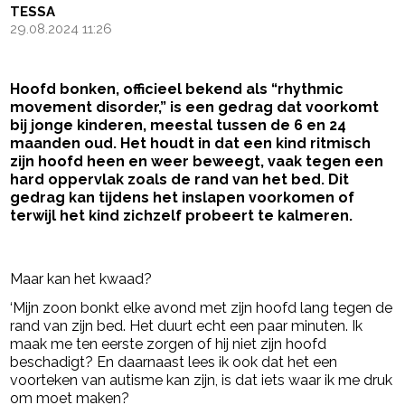
TESSA
29.08.2024 11:26
Hoofd bonken, officieel bekend als “rhythmic
movement disorder,” is een gedrag dat voorkomt
bij jonge kinderen, meestal tussen de 6 en 24
maanden oud. Het houdt in dat een kind ritmisch
zijn hoofd heen en weer beweegt, vaak tegen een
hard oppervlak zoals de rand van het bed. Dit
gedrag kan tijdens het inslapen voorkomen of
terwijl het kind zichzelf probeert te kalmeren.
- Advertentie -
powered by
Maar kan het kwaad?
‘Mijn zoon bonkt elke avond met zijn hoofd lang tegen de
rand van zijn bed. Het duurt echt een paar minuten. Ik
maak me ten eerste zorgen of hij niet zijn hoofd
beschadigt? En daarnaast lees ik ook dat het een
voorteken van autisme kan zijn, is dat iets waar ik me druk
om moet maken?