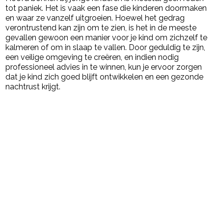
tot paniek. Het is vaak een fase die kinderen doormaken
en waar ze vanzelf uitgroeien. Hoewel het gedrag
verontrustend kan zijn om te zien, is het in de meeste
gevallen gewoon een manier voor je kind om zichzelf te
kalmeren of om in slaap te vallen. Door geduldig te zijn,
een veilige omgeving te creëren, en indien nodig
professioneel advies in te winnen, kun je ervoor zorgen
dat je kind zich goed blijft ontwikkelen en een gezonde
nachtrust krijgt.
Post Views:
74
powered by