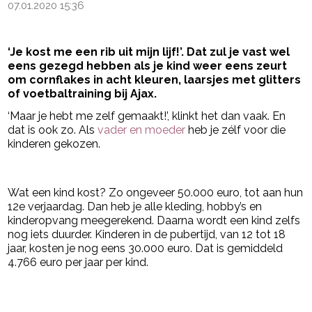
07.01.2020 15:36
‘Je kost me een rib uit mijn lijf!’. Dat zul je vast wel
eens gezegd hebben als je kind weer eens zeurt
om cornflakes in acht kleuren, laarsjes met glitters
of voetbaltraining bij Ajax.
‘Maar je hebt me zelf gemaakt!’, klinkt het dan vaak. En
dat is ook zo. Als
vader en moeder
heb je zélf voor die
kinderen gekozen.
- Advertentie -
powered by
Wat een kind kost? Zo ongeveer 50.000 euro, tot aan hun
12e verjaardag. Dan heb je alle kleding, hobby’s en
kinderopvang meegerekend. Daarna wordt een kind zelfs
nog iets duurder. Kinderen in de pubertijd, van 12 tot 18
jaar, kosten je nog eens 30.000 euro. Dat is gemiddeld
4.766 euro per jaar per kind.