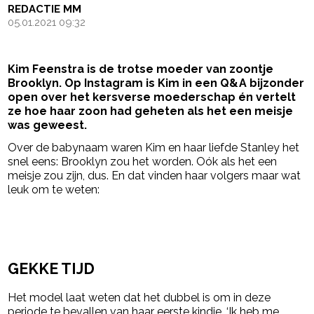
REDACTIE MM
05.01.2021 09:32
Kim Feenstra is de trotse moeder van zoontje
Brooklyn. Op Instagram is Kim in een Q&A bijzonder
open over het kersverse moederschap én vertelt
ze hoe haar zoon had geheten als het een meisje
was geweest.
Over de babynaam waren Kim en haar liefde Stanley het
snel eens: Brooklyn zou het worden. Oók als het een
meisje zou zijn, dus. En dat vinden haar volgers maar wat
leuk om te weten:
- Advertentie -
powered by
GEKKE TIJD
Het model laat weten dat het dubbel is om in deze
periode te bevallen van haar eerste kindje. ‘Ik heb me