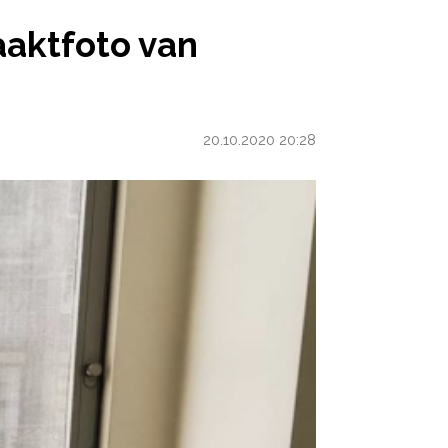
OTO VAN ZWANGER LIJF
aaktfoto van
20.10.2020 20:28