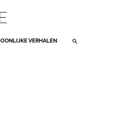
SOONLIJKE VERHALEN
Search on the website