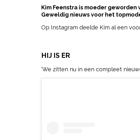
Kim Feenstra is moeder geworden va
Geweldig nieuws voor het topmode
Op Instagram deelde Kim al een voo
- Advertentie -
HIJ IS ER
‘We zitten nu in een compleet nieuwe 