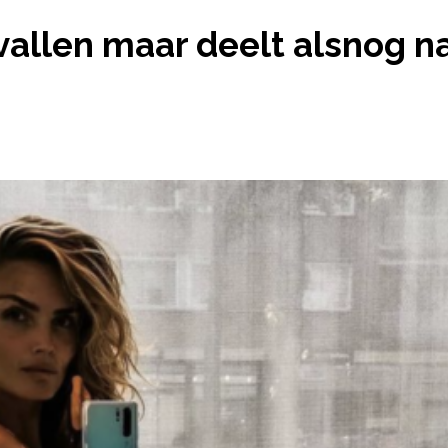
ENSTRA IS BEVALLEN MAAR DEELT ALSNOG NAAKTF
vallen maar deelt alsnog n