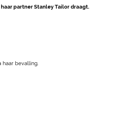
aar partner Stanley Tailor draagt.
ered by
 haar bevalling.