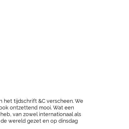
 het tijdschrift &C verscheen. We
 ook ontzettend mooi. Wat een
 heb, van zowel internationaal als
op de wereld gezet en op dinsdag