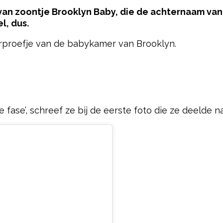
n zoontje Brooklyn Baby, die de achternaam van h
l, dus.
rproefje van de babykamer van Brooklyn.
pow
fase’, schreef ze bij de eerste foto die ze deelde na