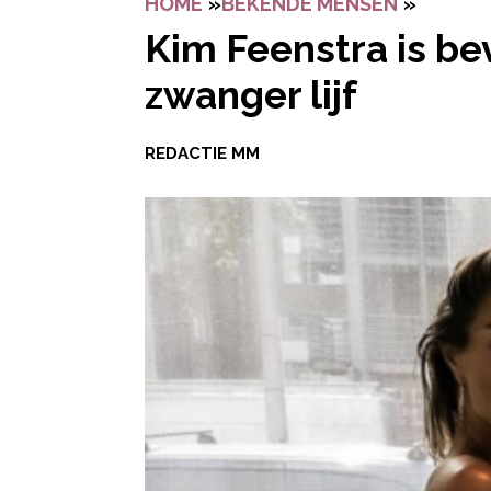
HOME
»
BEKENDE MENSEN
»
KIM FE
Kim Feenstra is be
zwanger lijf
REDACTIE MM