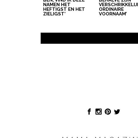
BEN, VIND IK DEZE
BEHALVE ZIJN
NAMEN HET
VERSCHRIKKELIJ
HEFTIGST EN HET
ORDINAIRE
ZIELIGST’
VOORNAAM’