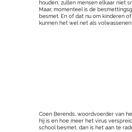
houden, zullen mensen elkaar niet sne
Maar, momenteel is de besmettingsgr
besmet. En of dat nu om kinderen of 
kunnen het wel net als volwassenen
Coen Berends, woordvoerder van het 
hij is en hoe meer het virus versprei
school besmet, dan is het aan te rade