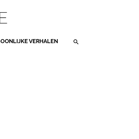
SOONLIJKE VERHALEN
Search on the website