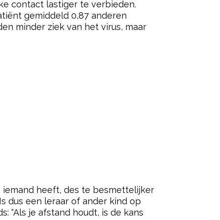
ke contact lastiger te verbieden.
atiënt gemiddeld 0,87 anderen
en minder ziek van het virus, maar
iemand heeft, des te besmettelijker
Is dus een leraar of ander kind op
: “Als je afstand houdt, is de kans