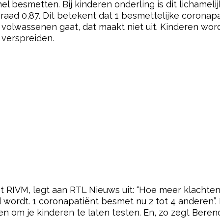
l besmetten. Bij kinderen onderling is dit lichamelij
aad 0,87. Dit betekent dat 1 besmettelijke coronap
volwassenen gaat, dat maakt niet uit. Kinderen word
 verspreiden.
RIVM, legt aan RTL Nieuws uit: “Hoe meer klachten 
d wordt. 1 coronapatiënt besmet nu 2 tot 4 anderen”. 
n om je kinderen te laten testen. En, zo zegt Berends