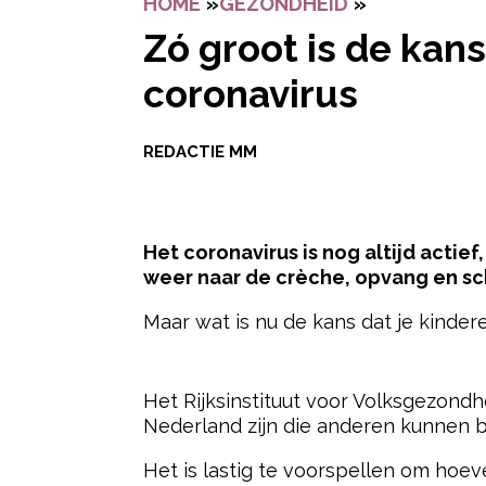
HOME
»
GEZONDHEID
»
ZÓ GROOT I
Zó groot is de kan
coronavirus
REDACTIE MM
Het coronavirus is nog altijd acti
weer naar de crèche, opvang en sc
Maar wat is nu de kans dat je kinde
- Advertentie -
Het Rijksinstituut voor Volksgezondh
Nederland zijn die anderen kunnen 
Het is lastig te voorspellen om hoe