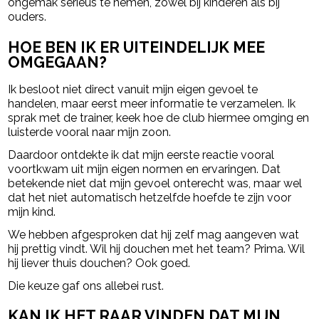
ongemak serieus te nemen, zowel bij kinderen als bij
ouders.
HOE BEN IK ER UITEINDELIJK MEE
OMGEGAAN?
Ik besloot niet direct vanuit mijn eigen gevoel te
handelen, maar eerst meer informatie te verzamelen. Ik
sprak met de trainer, keek hoe de club hiermee omging en
luisterde vooral naar mijn zoon.
Daardoor ontdekte ik dat mijn eerste reactie vooral
voortkwam uit mijn eigen normen en ervaringen. Dat
betekende niet dat mijn gevoel onterecht was, maar wel
dat het niet automatisch hetzelfde hoefde te zijn voor
mijn kind.
We hebben afgesproken dat hij zelf mag aangeven wat
hij prettig vindt. Wil hij douchen met het team? Prima. Wil
hij liever thuis douchen? Ook goed.
Die keuze gaf ons allebei rust.
KAN IK HET RAAR VINDEN DAT MIJN