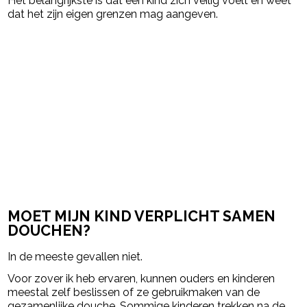
Het belangrijkste is dat een kind zich veilig voelt en weet
dat het zijn eigen grenzen mag aangeven.
MOET MIJN KIND VERPLICHT SAMEN
DOUCHEN?
In de meeste gevallen niet.
Voor zover ik heb ervaren, kunnen ouders en kinderen
meestal zelf beslissen of ze gebruikmaken van de
gezamenlijke douche. Sommige kinderen trekken na de