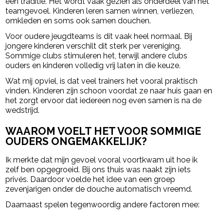
een traditie. Het wordt vaak gezien als onderdeel van het
teamgevoel. Kinderen leren samen winnen, verliezen,
omkleden en soms ook samen douchen.
Voor oudere jeugdteams is dit vaak heel normaal. Bij
jongere kinderen verschilt dit sterk per vereniging.
Sommige clubs stimuleren het, terwijl andere clubs
ouders en kinderen volledig vrij laten in die keuze.
Wat mij opviel, is dat veel trainers het vooral praktisch
vinden. Kinderen zijn schoon voordat ze naar huis gaan en
het zorgt ervoor dat iedereen nog even samen is na de
wedstrijd.
WAAROM VOELT HET VOOR SOMMIGE
OUDERS ONGEMAKKELIJK?
Ik merkte dat mijn gevoel vooral voortkwam uit hoe ik
zelf ben opgegroeid. Bij ons thuis was naakt zijn iets
privés. Daardoor voelde het idee van een groep
zevenjarigen onder de douche automatisch vreemd.
Daarnaast spelen tegenwoordig andere factoren mee: