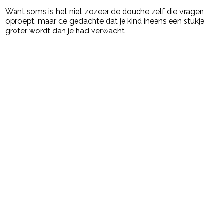
Want soms is het niet zozeer de douche zelf die vragen
oproept, maar de gedachte dat je kind ineens een stukje
groter wordt dan je had verwacht.
Post Views:
144
powered by