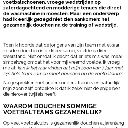
voetbalschoenen, vroege wedstrijden op
zaterdagochtend en modderige tenues die direct
de wasmachine in moesten. Maar één onderwerp
had ik eerlijk gezegd niet zien aankomen: het
gezamenlijk douchen na de training of wedstrijd.
- Advertentie -
powered by
Toen ik hoorde dat de jongens van zijn team met elkaar
zouden douchen in de kleedkamer, voelde ik direct
weerstand. Niet omdat ik dacht dat er iets mis was, maar
simpelweg omdat het voor mij vreemd voelde. Ik vroeg
me af:
kan ik het raar vinden dat mijn zoon van 7 jaar met
zijn hele team samen moet douchen op de voetbalclub?
Na gesprekken met andere ouders, trainers en natuurlijk
mijn zoon zelf, ontdekte ik dat ik zeker niet de enige ben
die hierover twijfels heeft.
WAAROM DOUCHEN SOMMIGE
VOETBALTEAMS GEZAMENLIJK?
Op veel voetbalclubs is gezamenlijk douchen al jarenlang