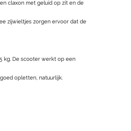
 een claxon met geluid op zit en de
ee zijwieltjes zorgen ervoor dat de
25 kg. De scooter werkt op een
oed opletten, natuurlijk.