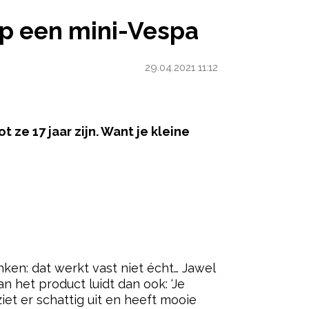
-VESPA
op een mini-Vespa
29.04.2021 11:12
 ze 17 jaar zijn. Want je kleine
ered by
nken: dat werkt vast niet écht… Jawel
an het product luidt dan ook: ‘Je
et er schattig uit en heeft mooie