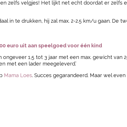
 en zelfs velgjes! Het lijkt net echt doordat er zelfs
al in te drukken, hij zal max. 2-2.5 km/u gaan. De tw
00 euro uit aan speelgoed voor één kind
n ongeveer 1,5 tot 3 jaar met een max. gewicht van 
en met een lader meegeleverd.’
op
Mama Loes
. Succes gegarandeerd. Maar wel even g