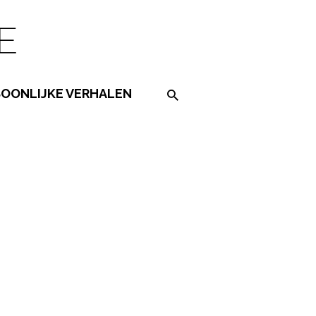
SOONLIJKE VERHALEN
Search on the website