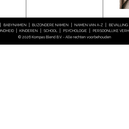
BABYNAMEN
BIJZONDERE NAMEN
NAMEN VAN A-Z
BEVALLING
NDHEID
KINDEREN
SCHOOL
PSYCHOLOGIE
PERSOONLIJKE VER
© 2026 Kompas Blend B.V. - Alle rechten voorbehouden