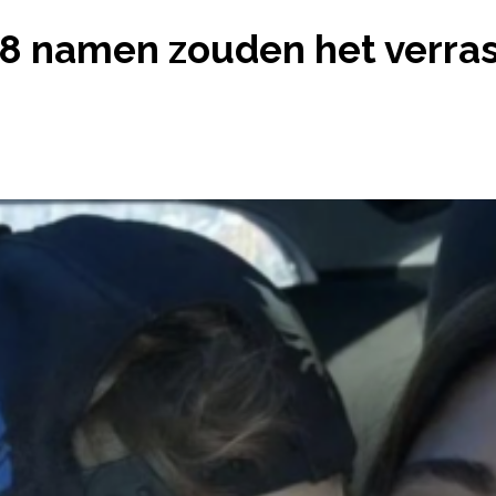
T DEZE 8 NAMEN ZOUDEN HET VERRASSEND GOED 
8 namen zouden het verra