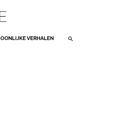
SOONLIJKE VERHALEN
Search on the website