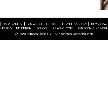
BABYNAMEN
BIJZONDERE NAMEN
NAMEN VAN A-Z
BEVALLING
NDHEID
KINDEREN
SCHOOL
PSYCHOLOGIE
PERSOONLIJKE VER
© 2026 Kompas Blend B.V. - Alle rechten voorbehouden