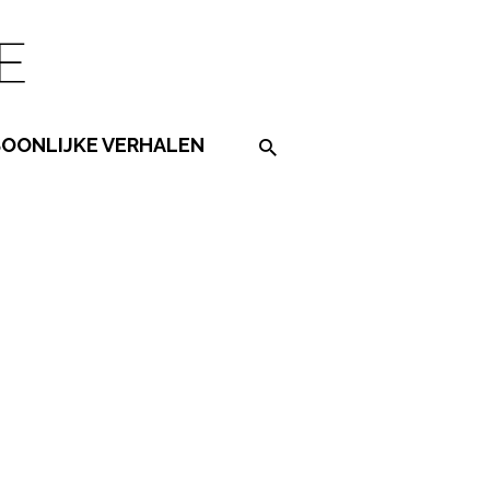
SOONLIJKE VERHALEN
Search on the website