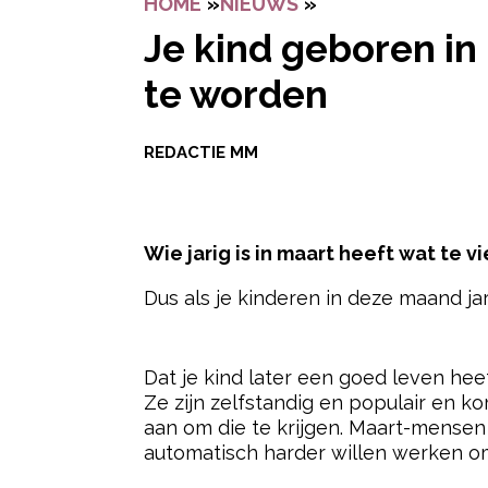
HOME
»
NIEUWS
»
JE KIND GEBOREN
Je kind geboren in
te worden
REDACTIE MM
Wie jarig is in maart heeft wat te vi
Dus als je kinderen in deze maand jar
- Advertentie -
Dat je kind later een goed leven he
Ze zijn zelfstandig en populair en 
aan om die te krijgen. Maart-mensen
automatisch harder willen werken o