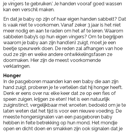
je vingers te gebruiken.’ Je handen vooraf goed wassen
kan een verschil maken.
En dat je baby op zijn of haar eigen handen sabbelt? Dat
is vaak niet te voorkomen. Vanaf zeker 3 jaar is het niet
meer nodig en aan te raden om het af te leren. Waarom
sabbelen baby’s op hun eigen vingers? Om te begrijpen
waarom je baby aan zijn hand(en) zuigt, moet je een
beetje speurwerk doen. De reden zal afhangen van hoe
oud ze zijn en welke andere ontwikkelingsfasen ze
doormaken. Hier zijn de meest voorkomende
verklaringen.
Honger
In de pasgeboren maanden kan een baby die aan zijn
hand zuigt, proberen je te vertellen dat hij honger heeft.
Denk er eens over na: elke keer dat ze op een fles of
speen zuigen, krijgen ze eten! Het is een natuurlijk
zuiginstinct, vergelijkbaar met wroeten, bedoeld om je te
laten weten dat het tijd is voor een nieuwe voeding. De
meeste hongersignalen van een pasgeboren baby
hebben in feite betrekking op hun mond. Het mondje
open en dicht doen en smakken zijn ook signalen dat je