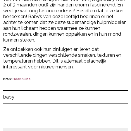
2 of 3 maanden oud) zijn handen enorm fascinerend. En
weet je wat nog fascinerender is? Beseffen dat je ze kunt
beheersen! Baby’s van deze leeftijd beginnen er net
achter te komen dat ze deze superhandige hulpmiddelen
aan hun lichaam hebben waarmee ze kunnen
rondzwaaien, dingen kunnen oppakken en in hun mond
kunnen steken.
Ze ontdekken ook hun zintuigen en leren dat
verschillende dingen verschillende smaken, texturen en
temperaturen hebben. Dit is allemaal belachelijk
interessant voor nieuwe mensen.
Bron:
HealthLine
Post Views:
516
baby
powered by