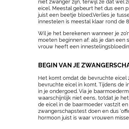
niet zwanger zijn, terwijl ze dat we
eicel. Meestal gebeurt het dus een p
juist een beetje bloed.Verlies je tus
innestelen is meestal klaar rond de 8
Wil je het berekenen wanneer je zo’
moeten beginnen af: als je dan een sp
vrouw heeft een innestelingsbloedin
BEGIN VAN JE ZWANGERSCH
Het komt omdat de bevruchte eicel zi
bevruchte eicel in komt. Tijdens de
in je ondergoed. Via je baarmoedermo
waarschijnlijk niet eens, totdat je 
de eicel in de baarmoeder vastzit e
zwangerschapstest doen en dus ‘offi
hormoon juist is waar vrouwen misse