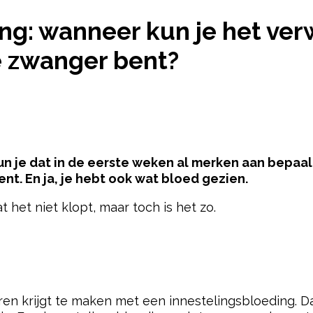
TELINGSBLOEDING: WANNEER KUN JE HET VERWA
ng: wanneer kun je het ve
e zwanger bent?
kun je dat in de eerste weken al merken aan bepaal
t. En ja, je hebt ook wat bloed gezien.
het niet klopt, maar toch is het zo.
ntie -
en krijgt te maken met een innestelingsbloeding.