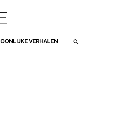
SOONLIJKE VERHALEN
Search on the website