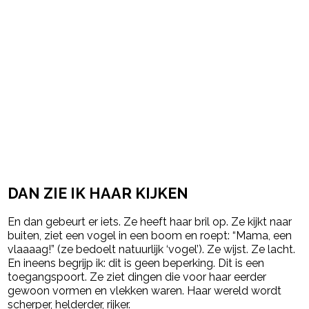
DAN ZIE IK HAAR KIJKEN
En dan gebeurt er iets. Ze heeft haar bril op. Ze kijkt naar
buiten, ziet een vogel in een boom en roept: “Mama, een
vlaaaag!” (ze bedoelt natuurlijk ‘vogel’). Ze wijst. Ze lacht.
En ineens begrijp ik: dit is geen beperking. Dit is een
toegangspoort. Ze ziet dingen die voor haar eerder
gewoon vormen en vlekken waren. Haar wereld wordt
scherper, helderder, rijker.