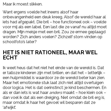
Maar ik moest slikken.
Want ergens voelde het ineens alsof haar
onbevangenheid een deuk kreeg. Alsof de wereld haar al
iets had afgepakt. Die bril – hoe functioneel ook – voelde
voor mij als een label. Een last die ze vanaf nu altijd moet
dragen. Mijn meisje met een bril. Zou ze ermee geplaagd
worden? Zich anders voelen? Zichzelf stom vinden op
schoolfoto’s later?
HET IS NIET RATIONEEL, MAAR WEL
ECHT
Ik weet heus dat het niet het einde van de wereld is. Dat
er talloze kinderen zijn met brillen, en dat het – letterlijk –
een hulpmiddel is waardoor ze de wereld beter kan zien.
Maar het emotionele stuk laat zich niet altijd overtuigen
door logica. Het is dat oerinstinct: je kind beschermen. En
als er dan iets is wat haar
anders
maakt – hoe klein ook –
dan voel ik dat als een dreiging. Niet omdat de bril erg is,
maar omdat ik haar het gevoel wil besparen dat ze
‘afwijkt’.