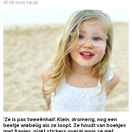
16.06.2025 09:39
‘Ze is pas tweeënhalf. Klein, dromerig, nog een
beetje wiebelig als ze loopt. Ze houdt van boekjes
met flapjes, plakt stickers overal waar ze niet