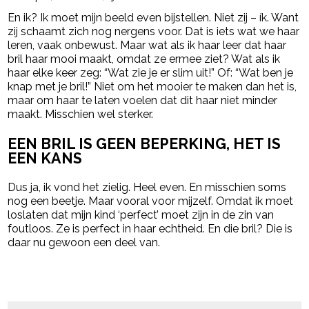
En ik? Ik moet mijn beeld even bijstellen. Niet zij – ík. Want
zij schaamt zich nog nergens voor. Dat is iets wat we haar
leren, vaak onbewust. Maar wat als ik haar leer dat haar
bril haar mooi maakt, omdat ze ermee ziet? Wat als ik
haar elke keer zeg: “Wat zie je er slim uit!” Of: “Wat ben je
knap met je bril!” Niet om het mooier te maken dan het is,
maar om haar te laten voelen dat dit haar niet minder
maakt. Misschien wel sterker.
EEN BRIL IS GEEN BEPERKING, HET IS
EEN KANS
Dus ja, ik vond het zielig. Heel even. En misschien soms
nog een beetje. Maar vooral voor mijzelf. Omdat ik moet
loslaten dat mijn kind ‘perfect’ moet zijn in de zin van
foutloos. Ze is perfect in haar echtheid. En die bril? Die is
daar nu gewoon een deel van.
Post Views:
315
powered by