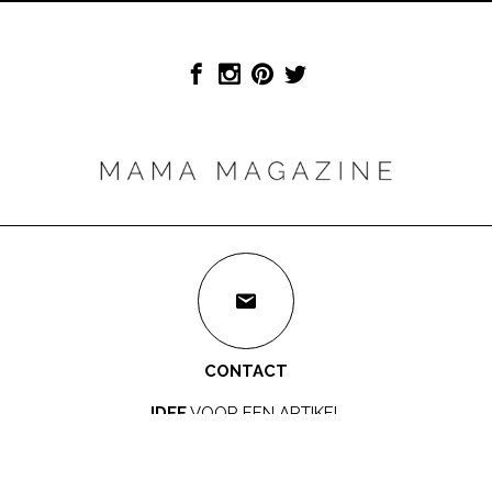
CONTACT
IDEE
VOOR EEN ARTIKEL
redactie@mamamagazine.nl
SAMENWERKEN?
LEUK!