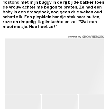
‘Ik stond met mijn buggy in de rij bij de bakker toen
de vrouw achter me begon te praten. Ze had een
baby in een draagdoek, nog geen drie weken oud
schatte ik. Een piepklein handje stak naar buiten,
roze en rimpelig. Ik glimlachte en zei: “Wat een
mooi meisje. Hoe heet ze?”
powered by