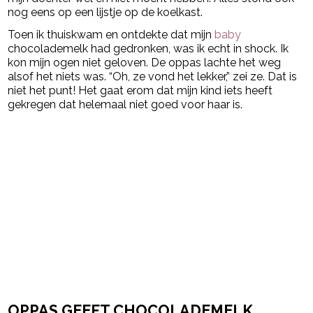
nog eens op een lijstje op de koelkast.
Toen ik thuiskwam en ontdekte dat mijn
baby
chocolademelk had gedronken, was ik echt in shock. Ik
kon mijn ogen niet geloven. De oppas lachte het weg
alsof het niets was. “Oh, ze vond het lekker,” zei ze. Dat is
niet het punt! Het gaat erom dat mijn kind iets heeft
gekregen dat helemaal niet goed voor haar is.
OPPAS GEEFT CHOCOLADEMELK