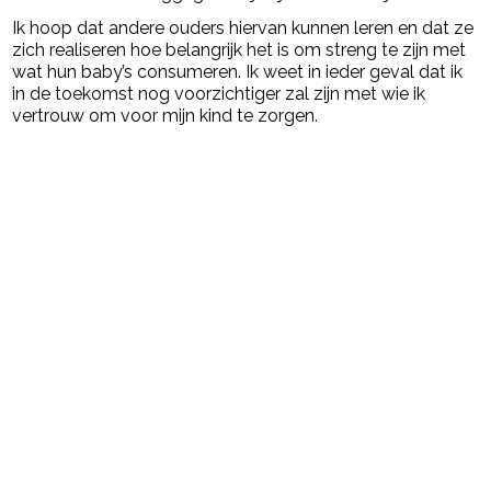
Ik hoop dat andere ouders hiervan kunnen leren en dat ze
zich realiseren hoe belangrijk het is om streng te zijn met
wat hun baby’s consumeren. Ik weet in ieder geval dat ik
in de toekomst nog voorzichtiger zal zijn met wie ik
vertrouw om voor mijn kind te zorgen.
Post Views:
2.452
powered by