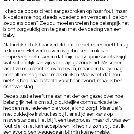
Ik heb de oppas direct aangesproken op haar fout, maar
ik voelde me nog steeds woedend en verraden. Hoe kon
ze zoiets doen? Ze zou moeten weten hoe belangrijk het
is om zorgvuldig om te gaan met de voeding van een
baby.
Natuurlijk heb ik haar verteld dat ze niet meer hoeft terug
te komen. Het vertrouwen is gebroken, en ik kan
simpelweg niet riskeren dat mijn baby opnieuw iets krijgt
wat schadelijk kan zijn voor zijn gezondheid. Misschien
vindt ze mijn reacties overdreven, maar een baby mag
echt alleen nog maar melk drinken. Wie weet dat nou
niet? Ik heb haar betaald voor haar avond, maar ik ben
echt van slag.
Deze situatie heeft me aan het denken gezet over hoe
belangrijk het is om altijd duidelijke communicatie te
hebben met iedereen die voor je kind zorgt. Maar zelfs
met duidelijke instructies blijft er altijd een kans op
misverstanden. Het blijft een leerproces, maar dit was een
fout die ik niet kan accepteren. Ik heb nu zo’n spijt dat ik
een avond ben weggegaan bij mijn kleine meisje.