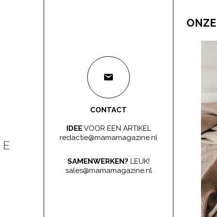
ONZE
CONTACT
IDEE
VOOR EEN ARTIKEL
redactie@mamamagazine.nl
SAMENWERKEN?
LEUK!
sales@mamamagazine.nl