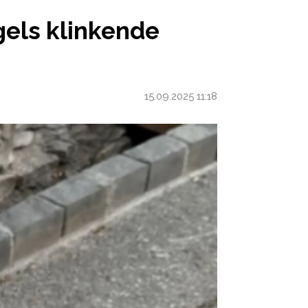
NKENDE NAAM ZELF HEBBEN VERZONNEN’
ngels klinkende
15.09.2025 11:18