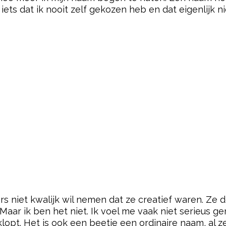
 iets dat ik nooit zelf gekozen heb en dat eigenlijk ni
rs niet kwalijk wil nemen dat ze creatief waren. Ze d
. Maar ik ben het niet. Ik voel me vaak niet serieus 
opt. Het is ook een beetje een ordinaire naam, al zeg