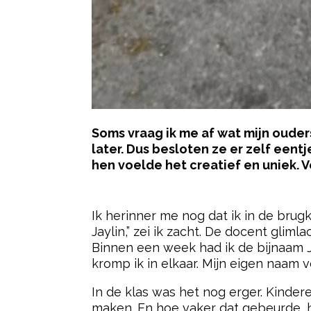
Soms vraag ik me af wat mijn ouder
later. Dus besloten ze er zelf een
hen voelde het creatief en uniek. V
- Advertentie -
Ik herinner me nog dat ik in de brug
Jaylin,” zei ik zacht. De docent gliml
Binnen een week had ik de bijnaam
kromp ik in elkaar. Mijn eigen naam v
In de klas was het nog erger. Kinder
maken. En hoe vaker dat gebeurde, ho