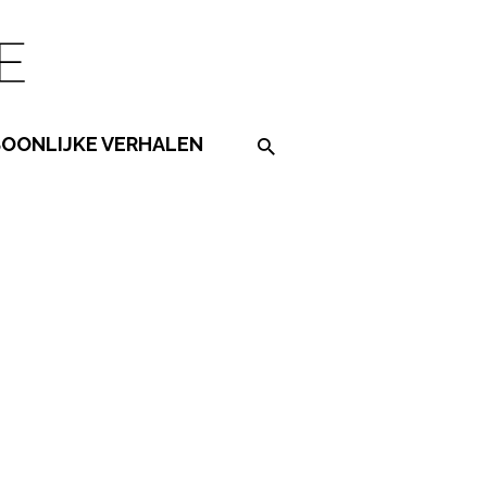
SOONLIJKE VERHALEN
Search on the website