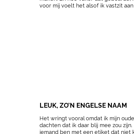
voor mij voelt het alsof ik vastzit aan
LEUK, ZO’N ENGELSE NAAM
Het wringt vooral omdat ik mijn oude
dachten dat ik daar blij mee zou zijn
iemand ben met een etiket dat niet kl