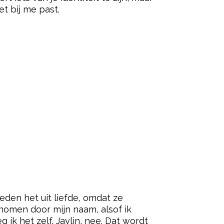
et bij me past.
eden het uit liefde, omdat ze
genomen door mijn naam, alsof ik
 ik het zelf. Jaylin, nee. Dat wordt