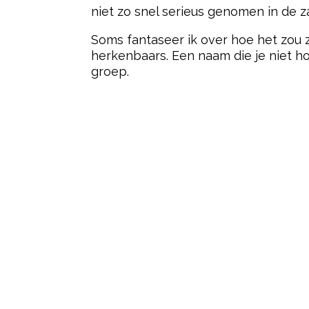
niet zo snel serieus genomen in de 
Soms fantaseer ik over hoe het zou z
herkenbaars. Een naam die je niet h
groep.
Post Views:
8.050