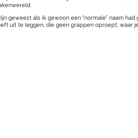
zakenwereld.
ijn geweest als ik gewoon een “normale” naam had ge
oeft uit te leggen, die geen grappen oproept, waar
pow