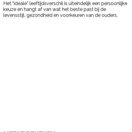
Het “ideale” leeftijdsverschil is uiteindelijk een persoonlijke
keuze en hangt af van wat het beste past bij de
levensstijl, gezondheid en voorkeuren van de ouders.
Post Views:
7.118
powered by