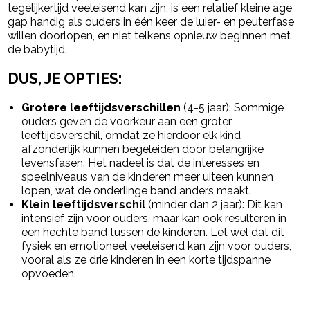
tegelijkertijd veeleisend kan zijn, is een relatief kleine age
gap handig als ouders in één keer de luier- en peuterfase
willen doorlopen, en niet telkens opnieuw beginnen met
de babytijd.
DUS, JE OPTIES:
Grotere leeftijdsverschillen
(4-5 jaar): Sommige
ouders geven de voorkeur aan een groter
leeftijdsverschil, omdat ze hierdoor elk kind
afzonderlijk kunnen begeleiden door belangrijke
levensfasen. Het nadeel is dat de interesses en
speelniveaus van de kinderen meer uiteen kunnen
lopen, wat de onderlinge band anders maakt.
Klein leeftijdsverschil
(minder dan 2 jaar): Dit kan
intensief zijn voor ouders, maar kan ook resulteren in
een hechte band tussen de kinderen. Let wel dat dit
fysiek en emotioneel veeleisend kan zijn voor ouders,
vooral als ze drie kinderen in een korte tijdspanne
opvoeden.