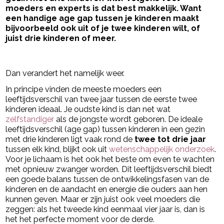
moeders en experts is dat best makkelijk. Want
een handige age gap tussen je kinderen maakt
bijvoorbeeld ook uit of je twee kinderen wilt, of
juist drie kinderen of meer.
- Advertentie -
powered by
Dan verandert het namelijk weer.
In principe vinden de meeste moeders een
leeftijdsverschil van twee jaar tussen de eerste twee
kinderen ideaal. Je oudste kind is dan net wat
zelfstandiger
als de jongste wordt geboren. De ideale
leeftijdsverschil (age gap) tussen kinderen in een gezin
met drie kinderen ligt vaak rond de
twee tot drie jaar
tussen elk kind, blijkt ook uit
wetenschappelijk onderzoek
.
Voor je lichaam is het ook het beste om even te wachten
met opnieuw zwanger worden. Dit leeftijdsverschil biedt
een goede balans tussen de ontwikkelingsfasen van de
kinderen en de aandacht en energie die ouders aan hen
kunnen geven. Maar er zijn juist ook veel moeders die
zeggen: als het tweede kind eenmaal vier jaar is, dan is
het het perfecte moment voor de derde.