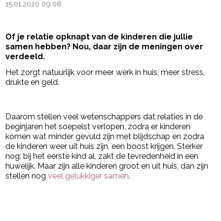
15.01.2020 09:08
Of je relatie opknapt van de kinderen die jullie
samen hebben? Nou, daar zijn de meningen over
verdeeld.
Het zorgt natuurlijk voor meer werk in huis, meer stress,
drukte en geld.
- Advertentie -
powered by
Daarom stellen veel wetenschappers dat relaties in de
beginjaren het soepelst verlopen, zodra er kinderen
komen wat minder gevuld zijn met blijdschap en zodra
de kinderen weer uit huis zijn, een boost krijgen. Sterker
nog: bij het eerste kind al, zakt de tevredenheid in een
huwelijk. Maar zijn alle kinderen groot en uit huis, dan zijn
stellen nog
veel gelukkiger samen
.