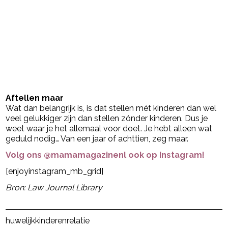
Aftellen maar
Wat dan belangrijk is, is dat stellen mét kinderen dan wel
veel gelukkiger zijn dan stellen zónder kinderen. Dus je
weet waar je het allemaal voor doet. Je hebt alleen wat
geduld nodig… Van een jaar of achttien, zeg maar.
Volg ons @mamamagazinenl ook op Instagram!
[enjoyinstagram_mb_grid]
Bron: Law Journal Library
Post Views:
13
huwelijk
kinderen
relatie