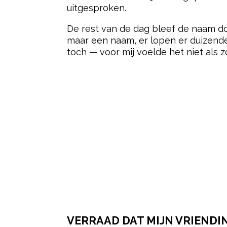
uitgesproken.
De rest van de dag bleef de naam d
maar een naam, er lopen er duizend
toch — voor mij voelde het niet als 
VERRAAD DAT MIJN VRIENDI