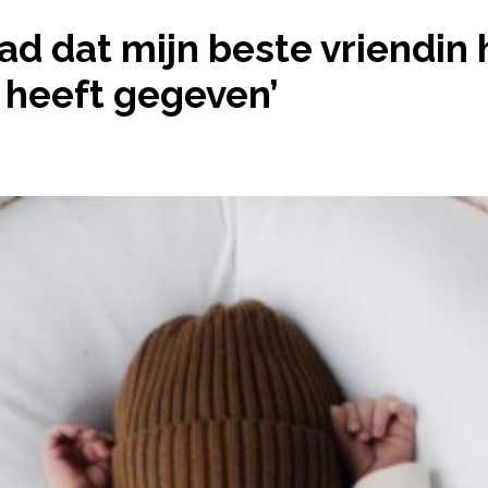
ALS VERRAAD DAT MIJN BESTE VRIENDIN HAAR ZOO
aad dat mijn beste vriendin
 heeft gegeven’