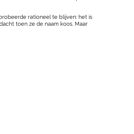
probeerde rationeel te blijven: het is
edacht toen ze de naam koos. Maar