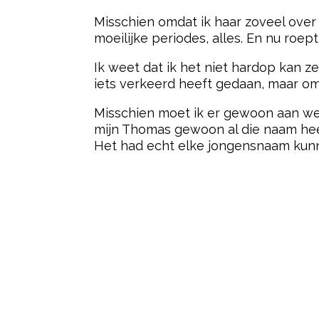
Misschien omdat ik haar zoveel over
moeilijke periodes, alles. En nu roe
Ik weet dat ik het niet hardop kan ze
iets verkeerd heeft gedaan, maar omd
Misschien moet ik er gewoon aan wenn
mijn Thomas gewoon al die naam heeft
Het had echt elke jongensnaam kunnen
Post Views:
12.301