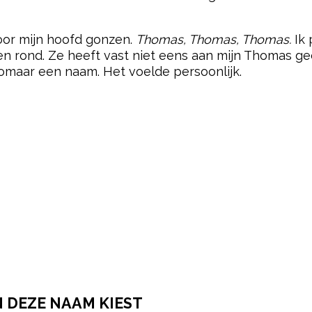
oor mijn hoofd gonzen.
Thomas, Thomas, Thomas.
Ik 
en rond. Ze heeft vast niet eens aan mijn Thomas g
zomaar een naam. Het voelde persoonlijk.
N DEZE NAAM KIEST