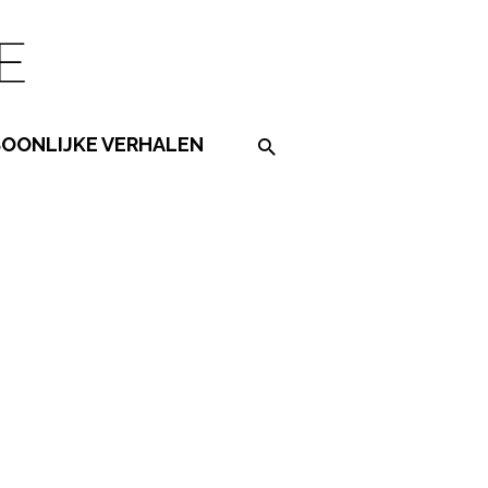
SOONLIJKE VERHALEN
Search on the website