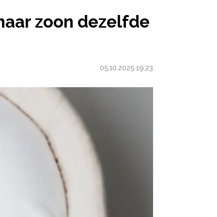
N DEZELFDE NAAM ALS MIJN MAN HEEFT GEGEVEN’
 haar zoon dezelfde
05.10.2025 19:23