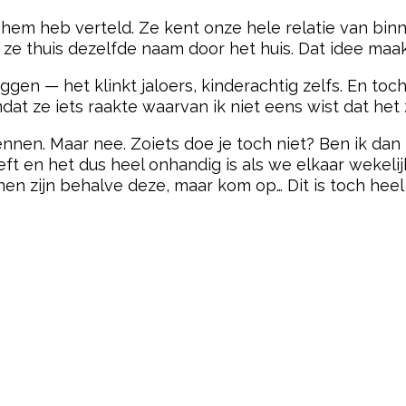
 hem heb verteld. Ze kent onze hele relatie van bi
pt ze thuis dezelfde naam door het huis. Dat idee ma
ggen — het klinkt jaloers, kinderachtig zelfs. En toc
at ze iets raakte waarvan ik niet eens wist dat het 
en. Maar nee. Zoiets doe je toch niet? Ben ik dan ni
 en het dus heel onhandig is als we elkaar wekelijks
 zijn behalve deze, maar kom op… Dit is toch heel ra
pow