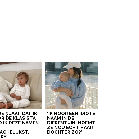
 DE 5 JAAR DAT IK
‘IK HOOR EEN IDIOTE
R DE KLAS STA
NAAM IN DE
D IK DEZE NAMEN
DIERENTUIN: NOEMT
T
ZE NOU ECHT HAAR
ACHELIJKST,
DOCHTER ZO?’
RY’