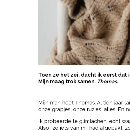
Toen ze het zei, dacht ik eerst dat
Mijn maag trok samen.
Thomas.
- Advertentie -
Mijn man heet Thomas. Al tien jaar 
onze grapjes, onze ruzies, alles. En
Ik probeerde te glimlachen, echt waar
Alsof ze iets van mij had afgepakt, 