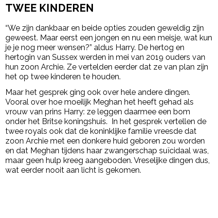
TWEE KINDEREN
“We zijn dankbaar en beide opties zouden geweldig zijn
geweest. Maar eerst een jongen en nu een meisje, wat kun
je je nog meer wensen?” aldus Harry. De hertog en
hertogin van Sussex werden in mei van 2019 ouders van
hun zoon Archie. Ze vertelden eerder dat ze van plan zijn
het op twee kinderen te houden.
Maar het gesprek ging ook over hele andere dingen.
Vooral over hoe moeilijk Meghan het heeft gehad als
vrouw van prins Harry: ze leggen daarmee een bom
onder het Britse koningshuis. In het gesprek vertellen de
twee royals ook dat de koninklijke familie vreesde dat
zoon Archie met een donkere huid geboren zou worden
en dat Meghan tijdens haar zwangerschap suïcidaal was,
maar geen hulp kreeg aangeboden. Vreselijke dingen dus,
wat eerder nooit aan licht is gekomen.