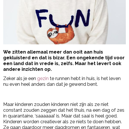
We zitten allemaal meer dan ooit aan huis
gekluisterd en dat is bizar. Een ongekende tijd voor
een land dat in vrede is, zelfs. Maar het levert ook
andere inzichten op.
Zeker als je een
gezin
te runnen hebt in huis, is het leven
nu even heel anders dan dat je gewend bent.
- Advertentie -
powered by
Maar kinderen zouden kinderen niet zijn als ze niet
constant zouden zeggen dat het thuis, na een dag of zes
in quarantaine, ‘saaaaaai’ is. Maar dat saai is heel goed.
Kinderen worden creatiever als ze niets te doen hebben.
Ze gaan daardoor meer dagdromen en fantaseren, wat