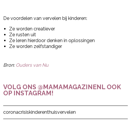
De voordelen van vervelen bij kinderen:
Ze worden creatiever
Ze rusten uit
Ze leren hierdoor denken in oplossingen
Ze worden zelfstandiger
Bron:
Ouders van Nu
VOLG ONS @MAMAMAGAZINENL OOK
OP INSTAGRAM!
Post Views:
15
coronacrisis
kinderen
thuis
vervelen