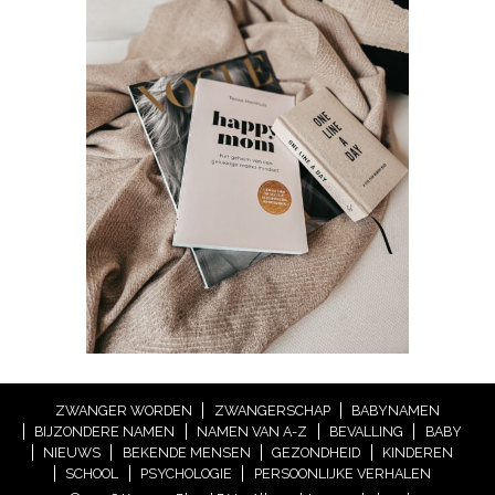
ZWANGER WORDEN
ZWANGERSCHAP
BABYNAMEN
BIJZONDERE NAMEN
NAMEN VAN A-Z
BEVALLING
BABY
NIEUWS
BEKENDE MENSEN
GEZONDHEID
KINDEREN
SCHOOL
PSYCHOLOGIE
PERSOONLIJKE VERHALEN