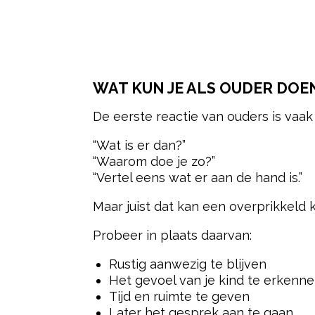
WAT KUN JE ALS OUDER DOE
De eerste reactie van ouders is vaak
“Wat is er dan?”
“Waarom doe je zo?”
“Vertel eens wat er aan de hand is.”
Maar juist dat kan een overprikkeld 
Probeer in plaats daarvan:
Rustig aanwezig te blijven
Het gevoel van je kind te erkenn
Tijd en ruimte te geven
Later het gesprek aan te gaan