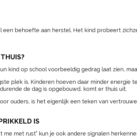
l een behoefte aan herstel. Het kind probeert zich
.
 THUIS?
n kind op school voorbeeldig gedrag laat zien, maar
gste plek is. Kinderen hoeven daar minder energie t
durende de dag is opgebouwd, komt er thuis uit.
or ouders, is het eigenlijk een teken van vertrouwe
PRIKKELD IS
at me met rust” kun je ook andere signalen herkenne