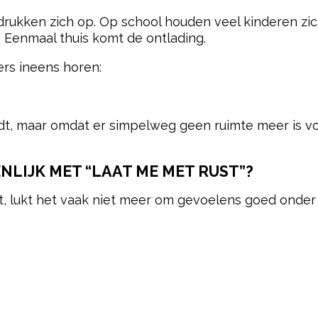
drukken zich op. Op school houden veel kinderen zic
 Eenmaal thuis komt de ontlading.
rs ineens horen:
ndt, maar omdat er simpelweg geen ruimte meer is voo
NLIJK MET “LAAT ME MET RUST”?
, lukt het vaak niet meer om gevoelens goed onder