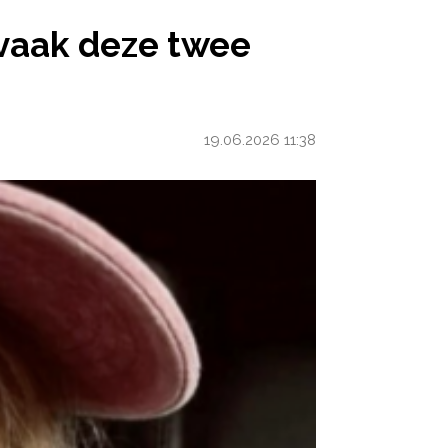
ZE TWEE WOORDEN THUIS
 vaak deze twee
19.06.2026 11:38