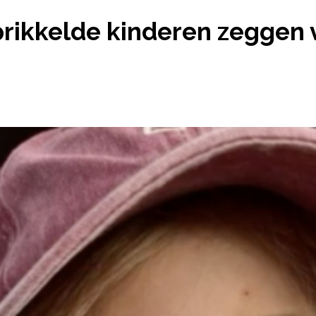
 EN OVERPRIKKELDE KINDEREN ZEGGEN VAAK DE
prikkelde kinderen zeggen