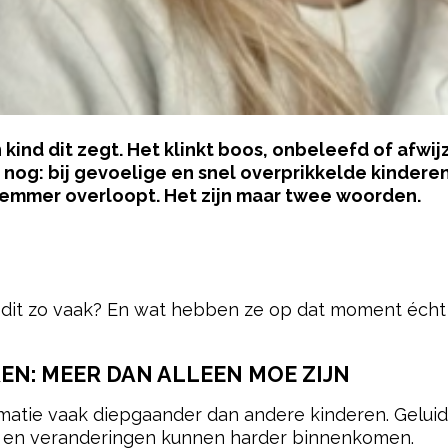
ind dit zegt. Het klinkt boos, onbeleefd of afwij
nog: bij gevoelige en snel overprikkelde kinderen 
n emmer overloopt. Het zijn maar twee woorden.
pow
dit zo vaak? En wat hebben ze op dat moment écht
EN: MEER DAN ALLEEN MOE ZIJN
matie vaak diepgaander dan andere kinderen. Geluid
n en veranderingen kunnen harder binnenkomen.