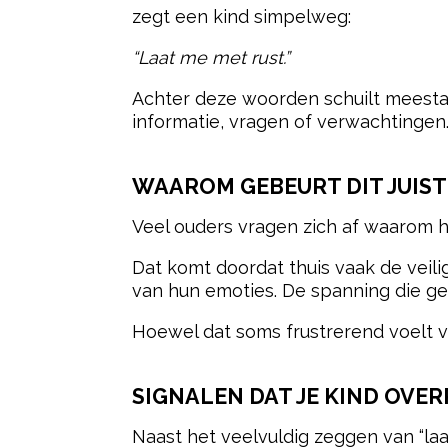
zegt een kind simpelweg:
“Laat me met rust.”
Achter deze woorden schuilt meesta
informatie, vragen of verwachtingen
WAAROM GEBEURT DIT JUIST
Veel ouders vragen zich af waarom hu
Dat komt doordat thuis vaak de veili
van hun emoties. De spanning die ge
Hoewel dat soms frustrerend voelt vo
SIGNALEN DAT JE KIND OVER
Naast het veelvuldig zeggen van “la