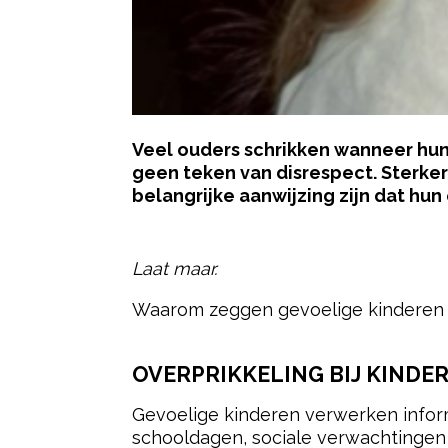
Veel ouders schrikken wanneer hun k
geen teken van disrespect. Sterker 
belangrijke aanwijzing zijn dat hu
- Advertentie -
Laat maar.
Waarom zeggen gevoelige kinderen 
OVERPRIKKELING BIJ KINDER
Gevoelige kinderen verwerken infor
schooldagen, sociale verwachtinge