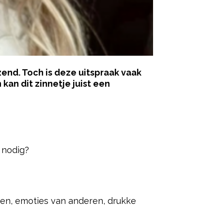
zend. Toch is deze uitspraak vaak
kan dit zinnetje juist een
ered by
 nodig?
en, emoties van anderen, drukke