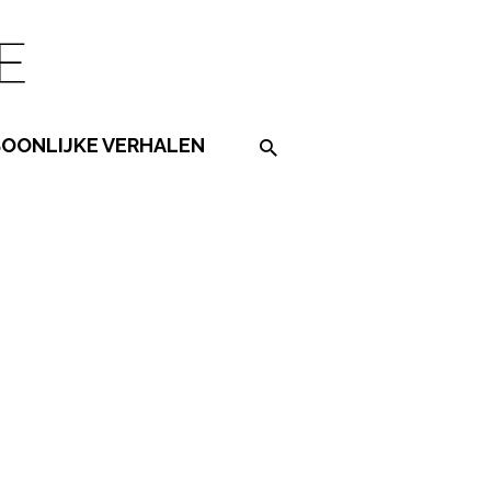
SOONLIJKE VERHALEN
Search on the website