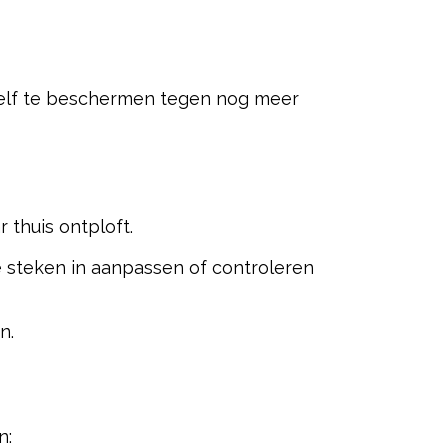
zelf te beschermen tegen nog meer
 thuis ontploft.
e steken in aanpassen of controleren
n.
n: