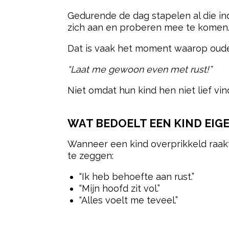
Gedurende de dag stapelen al die in
zich aan en proberen mee te komen.
Dat is vaak het moment waarop oude
“Laat me gewoon even met rust!”
Niet omdat hun kind hen niet lief vi
WAT BEDOELT EEN KIND EIGE
Wanneer een kind overprikkeld raakt
te zeggen:
“Ik heb behoefte aan rust.”
“Mijn hoofd zit vol.”
“Alles voelt me teveel.”