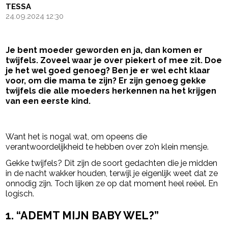
TESSA
24.09.2024 12:30
Je bent moeder geworden en ja, dan komen er
twijfels. Zoveel waar je over piekert of mee zit. Doe
je het wel goed genoeg? Ben je er wel echt klaar
voor, om die mama te zijn? Er zijn genoeg gekke
twijfels die alle moeders herkennen na het krijgen
van een eerste kind.
- Advertentie -
powered by
Want het is nogal wat, om opeens die
verantwoordelijkheid te hebben over zo’n klein mensje.
Gekke twijfels? Dit zijn de soort gedachten die je midden
in de nacht wakker houden, terwijl je eigenlijk weet dat ze
onnodig zijn. Toch lijken ze op dat moment heel reëel. En
logisch.
1.
“ADEMT MIJN BABY WEL?”