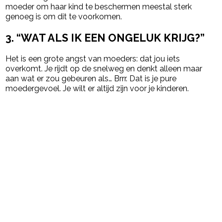
moeder om haar kind te beschermen meestal sterk
genoeg is om dit te voorkomen.
3.
“WAT ALS IK EEN ONGELUK KRIJG?”
Het is een grote angst van moeders: dat jou iets
overkomt. Je rijdt op de snelweg en denkt alleen maar
aan wat er zou gebeuren als… Brrr. Dat is je pure
moedergevoel. Je wilt er altijd zijn voor je kinderen.