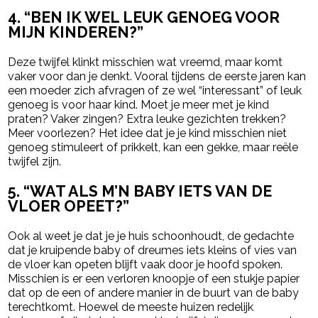
4.
“BEN IK WEL LEUK GENOEG VOOR
MIJN KINDEREN?”
Deze twijfel klinkt misschien wat vreemd, maar komt
vaker voor dan je denkt. Vooral tijdens de eerste jaren kan
een moeder zich afvragen of ze wel “interessant” of leuk
genoeg is voor haar kind. Moet je meer met je kind
praten? Vaker zingen? Extra leuke gezichten trekken?
Meer voorlezen? Het idee dat je je kind misschien niet
genoeg stimuleert of prikkelt, kan een gekke, maar reële
twijfel zijn.
5.
“WAT ALS M’N BABY IETS VAN DE
VLOER OPEET?”
Ook al weet je dat je je huis schoonhoudt, de gedachte
dat je kruipende baby of dreumes iets kleins of vies van
de vloer kan opeten blijft vaak door je hoofd spoken.
Misschien is er een verloren knoopje of een stukje papier
dat op de een of andere manier in de buurt van de baby
terechtkomt. Hoewel de meeste huizen redelijk