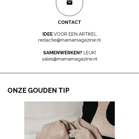
CONTACT
IDEE
VOOR EEN ARTIKEL
redactie@mamamagazine.nl
SAMENWERKEN?
LEUK!
sales@mamamagazine.nl
ONZE GOUDEN TIP