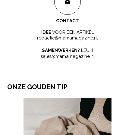
CONTACT
IDEE
VOOR EEN ARTIKEL
redactie@mamamagazine.nl
SAMENWERKEN?
LEUK!
sales@mamamagazine.nl
ONZE GOUDEN TIP