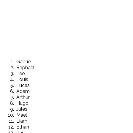
Gabriel
Raphaël
Léo
Louis
Lucas
Adam
Arthur
Hugo
Jules
Maël
Liam
Ethan
Paul