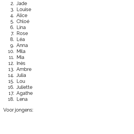
Jade
Louise
Alice
Chloé
Lina
Rose
Léa
Anna
Mila
Mia
Inès
Ambre
Julia
Lou
Juliette
Agathe
Lena
Voor jongens: