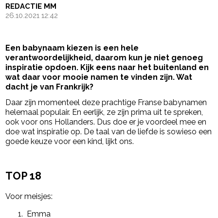
REDACTIE MM
26.10.2021 12:42
Een babynaam kiezen is een hele
verantwoordelijkheid, daarom kun je niet genoeg
inspiratie opdoen. Kijk eens naar het buitenland en
wat daar voor mooie namen te vinden zijn. Wat
dacht je van Frankrijk?
Daar zijn momenteel deze prachtige Franse babynamen
helemaal populair. En eerlijk, ze zijn prima uit te spreken,
ook voor ons Hollanders. Dus doe er je voordeel mee en
doe wat inspiratie op. De taal van de liefde is sowieso een
goede keuze voor een kind, lijkt ons.
- Advertentie -
powered by
TOP 18
Voor meisjes:
Emma