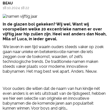
BEAU
18.10.2024 18:22
In de glazen bol gekeken? Wij wel. Want wij
voorspellen welke 20 excentrieke namen er over
vijftig jaar hip zullen zijn. Heel wat anders dan Noah,
Mila of Luca, in ieder geval.
We leven in een tijd waarin ouders steeds vaker op zoek
gaan naar unieke en betekenisvolle namen die iets
zeggen over de toekomst, waarden, of zelfs
technologische trends. De traditionele namen maken
steeds vaker plaats voor moderne, innovatieve
babynamen. Het mag best wel apart. Anders. Nieuw.
- Advertentie -
powered by
Voor ouders die willen dat de naam van hun kindje nét
even anders is en iets uitstraalt van de tijdsgeest, hebben
we hier een selectie van originele en innovatieve
babynamen die de komende jaren aan populariteit
kunnen winnen. Voor boys and girls…