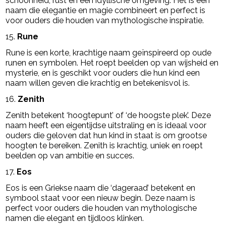
schoonheid, rust en een idyllische omgeving. Het is een
naam die elegantie en magie combineert en perfect is
voor ouders die houden van mythologische inspiratie.
15.
Rune
Rune is een korte, krachtige naam geïnspireerd op oude
runen en symbolen. Het roept beelden op van wijsheid en
mysterie, en is geschikt voor ouders die hun kind een
naam willen geven die krachtig en betekenisvol is.
16.
Zenith
Zenith betekent ‘hoogtepunt’ of ‘de hoogste plek’. Deze
naam heeft een eigentijdse uitstraling en is ideaal voor
ouders die geloven dat hun kind in staat is om grootse
hoogten te bereiken. Zenith is krachtig, uniek en roept
beelden op van ambitie en succes.
17.
Eos
Eos is een Griekse naam die ‘dageraad’ betekent en
symbool staat voor een nieuw begin. Deze naam is
perfect voor ouders die houden van mythologische
namen die elegant en tijdloos klinken.