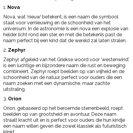
1.
Nova
Nova, wat ‘nieuw’ betekent, is een naam die symbool
staat voor vernieuwing en de schoonheid van het
universum. In de astronomie is een nova een explosie van
helder licht rond een ster, en met die betekenis past de
naam perfect bij een kind dat de wereld zal laten stralen.
2.
Zephyr
Zephyr, afgeleid van het Griekse woord voor ‘westenwind’,
is een luchtige en bijzondere naam die rust en beweging
combineert. Zephyr roept beelden op van vrijheid en de
schoonheid van de natuur, perfect voor ouders die een
naam zoeken met een dynamische, maar zachte
uitstraling.
3.
Orion
Orion, gebaseerd op het beroemde sterrenbeeld, roept
beelden op van grootsheid en avontuur. Deze naam
straalt kracht uit en is perfect voor ouders die hun kindje
een naam willen geven die zowel klassiek als futuristisch
klinkt.