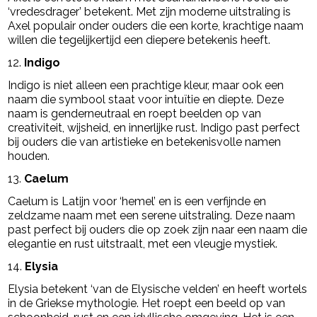
‘vredesdrager’ betekent. Met zijn moderne uitstraling is
Axel populair onder ouders die een korte, krachtige naam
willen die tegelijkertijd een diepere betekenis heeft.
12.
Indigo
Indigo is niet alleen een prachtige kleur, maar ook een
naam die symbool staat voor intuïtie en diepte. Deze
naam is genderneutraal en roept beelden op van
creativiteit, wijsheid, en innerlijke rust. Indigo past perfect
bij ouders die van artistieke en betekenisvolle namen
houden.
13.
Caelum
Caelum is Latijn voor ‘hemel’ en is een verfijnde en
zeldzame naam met een serene uitstraling. Deze naam
past perfect bij ouders die op zoek zijn naar een naam die
elegantie en rust uitstraalt, met een vleugje mystiek.
14.
Elysia
Elysia betekent ‘van de Elysische velden’ en heeft wortels
in de Griekse mythologie. Het roept een beeld op van