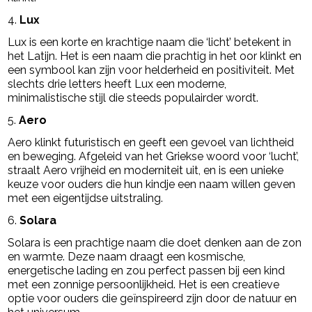
4.
Lux
Lux is een korte en krachtige naam die ‘licht’ betekent in
het Latijn. Het is een naam die prachtig in het oor klinkt en
een symbool kan zijn voor helderheid en positiviteit. Met
slechts drie letters heeft Lux een moderne,
minimalistische stijl die steeds populairder wordt.
5.
Aero
Aero klinkt futuristisch en geeft een gevoel van lichtheid
en beweging. Afgeleid van het Griekse woord voor ‘lucht’,
straalt Aero vrijheid en moderniteit uit, en is een unieke
keuze voor ouders die hun kindje een naam willen geven
met een eigentijdse uitstraling.
6.
Solara
Solara is een prachtige naam die doet denken aan de zon
en warmte. Deze naam draagt een kosmische,
energetische lading en zou perfect passen bij een kind
met een zonnige persoonlijkheid. Het is een creatieve
optie voor ouders die geïnspireerd zijn door de natuur en