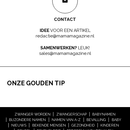
CONTACT
IDEE
VOOR EEN ARTIKEL
redactie@mamamagazine.nl
SAMENWERKEN?
LEUK!
sales@mamamagazine.nl
ONZE GOUDEN TIP
ZWANGER WORDEN
ZWANGERSCHAP
BABYNAMEN
BIJZONDERE NAMEN
NAMEN VAN A-Z
BEVALLING
BABY
NIEUWS
BEKENDE MENSEN
GEZONDHEID
KINDEREN