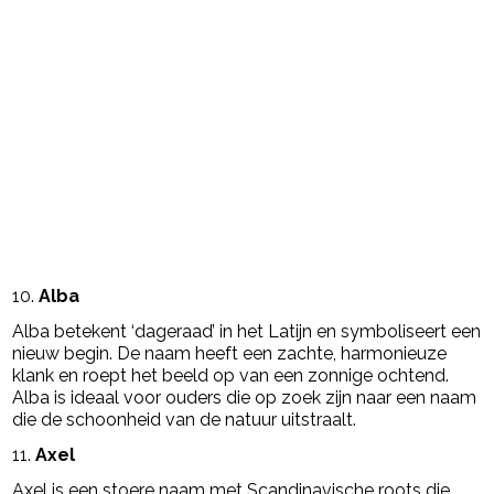
10.
Alba
Alba betekent ‘dageraad’ in het Latijn en symboliseert een
nieuw begin. De naam heeft een zachte, harmonieuze
klank en roept het beeld op van een zonnige ochtend.
Alba is ideaal voor ouders die op zoek zijn naar een naam
die de schoonheid van de natuur uitstraalt.
11.
Axel
Axel is een stoere naam met Scandinavische roots die