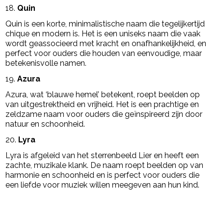
18.
Quin
Quin is een korte, minimalistische naam die tegelijkertijd
chique en modern is. Het is een uniseks naam die vaak
wordt geassocieerd met kracht en onafhankelijkheid, en
perfect voor ouders die houden van eenvoudige, maar
betekenisvolle namen.
19.
Azura
Azura, wat ‘blauwe hemel’ betekent, roept beelden op
van uitgestrektheid en vrijheid. Het is een prachtige en
zeldzame naam voor ouders die geïnspireerd zijn door
natuur en schoonheid.
20.
Lyra
Lyra is afgeleid van het sterrenbeeld Lier en heeft een
zachte, muzikale klank. De naam roept beelden op van
harmonie en schoonheid en is perfect voor ouders die
een liefde voor muziek willen meegeven aan hun kind.
Post Views:
5.883
powered by