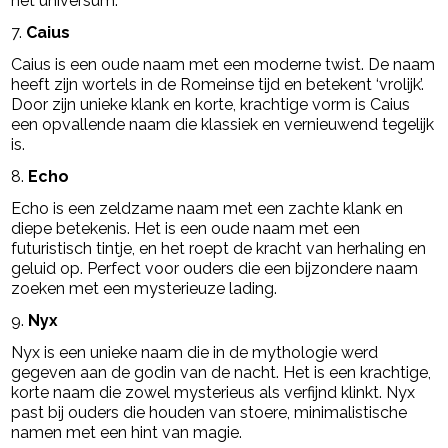
het universum.
7.
Caius
Caius is een oude naam met een moderne twist. De naam
heeft zijn wortels in de Romeinse tijd en betekent ‘vrolijk’.
Door zijn unieke klank en korte, krachtige vorm is Caius
een opvallende naam die klassiek en vernieuwend tegelijk
is.
8.
Echo
Echo is een zeldzame naam met een zachte klank en
diepe betekenis. Het is een oude naam met een
futuristisch tintje, en het roept de kracht van herhaling en
geluid op. Perfect voor ouders die een bijzondere naam
zoeken met een mysterieuze lading.
9.
Nyx
Nyx is een unieke naam die in de mythologie werd
gegeven aan de godin van de nacht. Het is een krachtige,
korte naam die zowel mysterieus als verfijnd klinkt. Nyx
past bij ouders die houden van stoere, minimalistische
namen met een hint van magie.