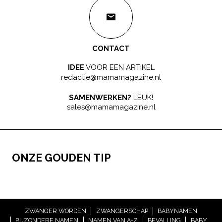
CONTACT
IDEE
VOOR EEN ARTIKEL
redactie@mamamagazine.nl
SAMENWERKEN?
LEUK!
sales@mamamagazine.nl
ONZE GOUDEN TIP
ZWANGER WORDEN
ZWANGERSCHAP
BABYNAMEN
BIJZONDERE NAMEN
NAMEN VAN A-Z
BEVALLING
BABY