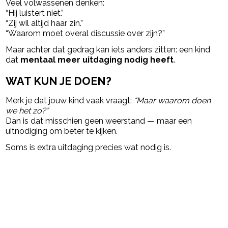
Veel volwassenen denken:
“Hij luistert niet.”
“Zij wil altijd haar zin.”
“Waarom moet overal discussie over zijn?”
Maar achter dat gedrag kan iets anders zitten: een kind
dat
mentaal meer uitdaging nodig heeft
.
WAT KUN JE DOEN?
Merk je dat jouw kind vaak vraagt:
“Maar waarom doen
we het zo?”
Dan is dat misschien geen weerstand — maar een
uitnodiging om beter te kijken.
Soms is extra uitdaging precies wat nodig is.
Post Views:
21.143
powered by