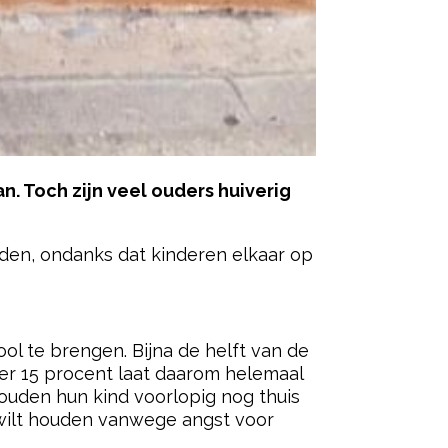
. Toch zijn veel ouders huiverig
uden, ondanks dat kinderen elkaar op
ered by
l te brengen. Bijna de helft van de
eker 15 procent laat daarom helemaal
houden hun kind voorlopig nog thuis
s wilt houden vanwege angst voor