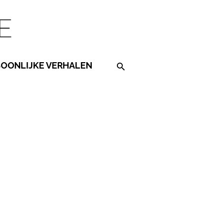
SOONLIJKE VERHALEN
Search on the website