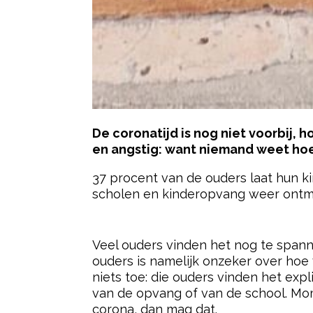
De coronatijd is nog niet voorbij,
en angstig: want niemand weet hoe
37 procent van de ouders laat hun k
scholen en kinderopvang weer ontmoe
- Advertentie -
Veel ouders vinden het nog te spann
ouders is namelijk onzeker over hoe v
niets toe: die ouders vinden het exp
van de opvang of van de school. Mome
corona, dan mag dat.