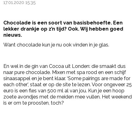
17.01.2020 15:35
Chocolade is een soort van basisbehoefte. Een
lekker drankje op z’n tijd? Ook. Wij hebben goed
nieuws.
Want chocolade kun je nu ook vinden in je glas.
- Advertentie -
powered by
En wel in de gin van Cocoa uit Londen: die smaakt dus
naar pure chocolade. Mixen met spa rood en een schijf
sinaasappel en je bent klaar. ‘Some pairings are made for
each other’, staat er op de site te lezen. Voor ongeveer 25
euro is een fles van 500 ml al van jou. Kun je een hoop
zoete avondjes met de meiden mee vullen. Het weekend
is er om te proosten, toch?