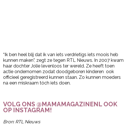
“Ik ben heel blij dat ik van iets verdrietigs iets moois heb
kunnen maken”, zegt ze tegen RTL Nieuws. In 2007 kwam
haar dochter Jolie levenloos ter wereld. Ze heeft toen
actie ondernomen zodat doodgeboren kinderen ook
officieel geregistreerd kunnen staan. Zo kunnen moeders
na een miskraam tóch iets doen.
VOLG ONS @MAMAMAGAZINENL OOK
OP INSTAGRAM!
Bron: RTL Nieuws