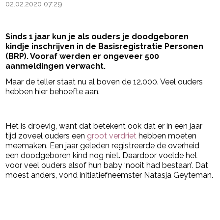
02.02.2020 07:29
Sinds 1 jaar kun je als ouders je doodgeboren
kindje inschrijven in de Basisregistratie Personen
(BRP). Vooraf werden er ongeveer 500
aanmeldingen verwacht.
Maar de teller staat nu al boven de 12.000. Veel ouders
hebben hier behoefte aan.
- Advertentie -
powered by
Het is droevig, want dat betekent ook dat er in een jaar
tijd zoveel ouders een
groot verdriet
hebben moeten
meemaken. Een jaar geleden registreerde de overheid
een doodgeboren kind nog niet. Daardoor voelde het
voor veel ouders alsof hun baby ‘nooit had bestaan’. Dat
moest anders, vond initiatiefneemster Natasja Geyteman.