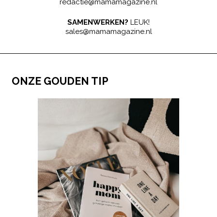
redactie@mamamagazine.nl
SAMENWERKEN?
LEUK!
sales@mamamagazine.nl
ONZE GOUDEN TIP