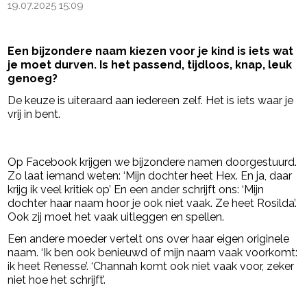
19.07.2025 15:09
Een bijzondere naam kiezen voor je kind is iets wat
je moet durven. Is het passend, tijdloos, knap, leuk
genoeg?
De keuze is uiteraard aan iedereen zelf. Het is iets waar je
vrij in bent.
- Advertentie -
powered by
Op Facebook krijgen we bijzondere namen doorgestuurd.
Zo laat iemand weten: ‘Mijn dochter heet Hex. En ja, daar
krijg ik veel kritiek op’ En een ander schrijft ons: ‘Mijn
dochter haar naam hoor je ook niet vaak. Ze heet Rosilda’.
Ook zij moet het vaak uitleggen en spellen.
Een andere moeder vertelt ons over haar eigen originele
naam. ‘Ik ben ook benieuwd of mijn naam vaak voorkomt:
ik heet Renesse’. ‘Channah komt ook niet vaak voor, zeker
niet hoe het schrijft’.