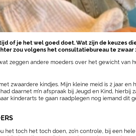
ijd of je het wel goed doet. Wat zijn de keuzes di
ter zou volgens het consultatiebureau te zwaar zi
 wat zeggen andere moeders over het gewicht van h
pow
et zwaardere kindjes. Mijn kleine meid is 2 jaar en 
k had daarnet m’n afspraak bij Jeugd en Kind, hierbi
naar kinderarts te gaan raadplegen nog iemand dit g
DERS
ou het toch het toch doen, zo’n controle, bij een hele