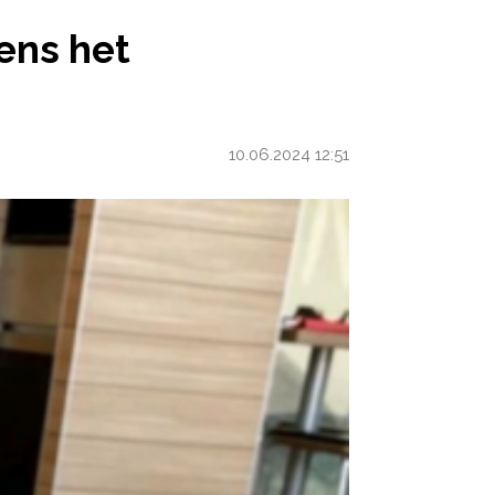
VOLGENS HET CONSULTATIEBUREAU IS ZE TE ZWAAR’
gens het
10.06.2024 12:51