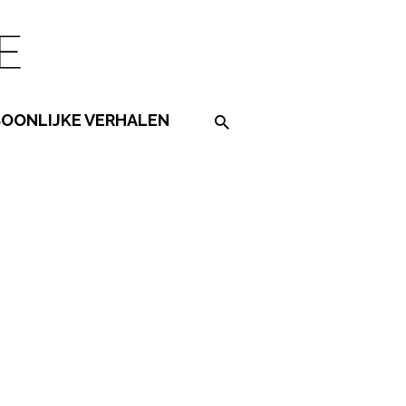
SOONLIJKE VERHALEN
Search on the website