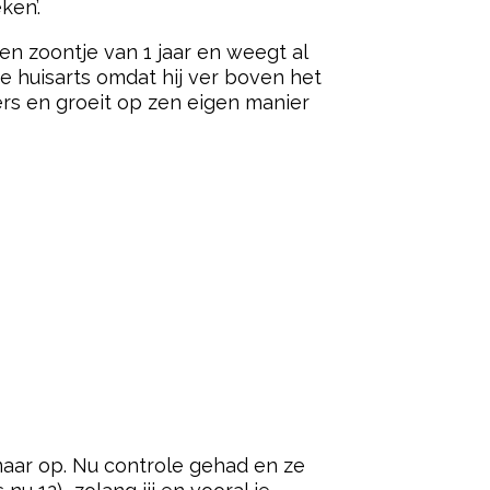
ken’.
n zoontje van 1 jaar en weegt al
de huisarts omdat hij ver boven het
rs en groeit op zen eigen manier
ar op. Nu controle gehad en ze