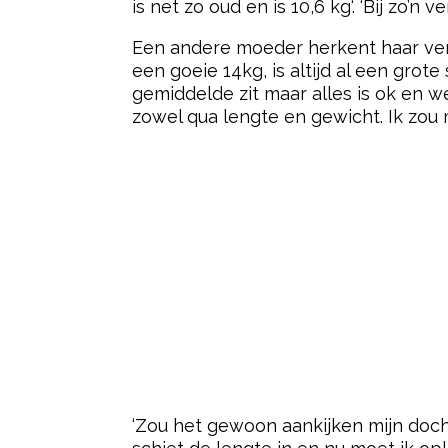
is net zo oud en is 10,6 kg
‘. ‘Bij zo’n
Een andere moeder herkent haar verh
een goeie 14kg, is altijd al een gro
gemiddelde zit maar alles is ok en 
zowel qua lengte en gewicht. Ik zou
‘Zou het gewoon aankijken mijn docht