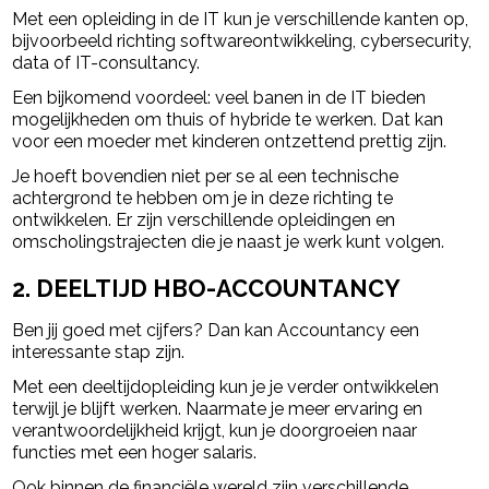
Met een opleiding in de IT kun je verschillende kanten op,
bijvoorbeeld richting softwareontwikkeling, cybersecurity,
data of IT-consultancy.
Een bijkomend voordeel: veel banen in de IT bieden
mogelijkheden om thuis of hybride te werken. Dat kan
voor een moeder met kinderen ontzettend prettig zijn.
Je hoeft bovendien niet per se al een technische
achtergrond te hebben om je in deze richting te
ontwikkelen. Er zijn verschillende opleidingen en
omscholingstrajecten die je naast je werk kunt volgen.
2. DEELTIJD HBO-ACCOUNTANCY
Ben jij goed met cijfers? Dan kan Accountancy een
interessante stap zijn.
Met een deeltijdopleiding kun je je verder ontwikkelen
terwijl je blijft werken. Naarmate je meer ervaring en
verantwoordelijkheid krijgt, kun je doorgroeien naar
functies met een hoger salaris.
Ook binnen de financiële wereld zijn verschillende