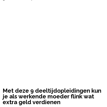
Post Views:
253
powered by
Met deze 9 deeltijdopleidingen kun
je als werkende moeder flink wat
extra geld verdienen