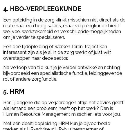
4. HBO-VERPLEEGKUNDE
Een opleiding in de zorg klinkt misschien niet direct als de
route naar een hoog salaris, maar verpleegkunde biedt
wel veel werkzekerheid en verschillende mogelijkheden
om je verder te specialiseren.
Een deeltijdopleiding of werken-leren-traject kan
interessant zijn als je al in de zorg werkt of juist wilt
overstappen naar deze sector.
Na verloop van tijd kun je je verder ontwikkelen richting
bijvoorbeeld een specialistische functie, leidinggevende
rol of andere zorgfunctie.
5. HRM
Ben jij degene die op verjaardagen altijd het advies geeft
als iemand een probleem heeft op het werk? Dan is
Human Resource Management misschien iets voor jou.
Met een deeltijdopleiding HRM kun je bijvoorbeeld
werken als HR-adviseur, HR-businesspartner of