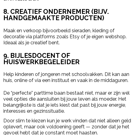
8. CREATIEF ONDERNEMER (BIJV.
HANDGEMAAKTE PRODUCTEN)
Maak en verkoop bijvoorbeeld sieraden, kleding of
decoratie via platforms zoals Etsy of je eigen webshop.
Ideaal als je creatief bent.
9. BIJLESDOCENT OF
HUISWERKBEGELEIDER
Help kinderen of jongeren met schoolvakken. Dit kan aan
huis, online of via een instituut en vaak in de middaguren.
De “perfecte” parttime baan bestaat niet, maar er zijn wél
veel opties die aansluiten bij jouw leven als moeder. Het
belangrijkste is dat je iets kiest dat past bij jouw energie,
interesses en gezinssituatie.
Door slim te kiezen kun je werk vinden dat niet alleen geld
oplevert, maar ook voldoening geeft — zonder dat je het
gevoel hebt dat je constant moet haasten.