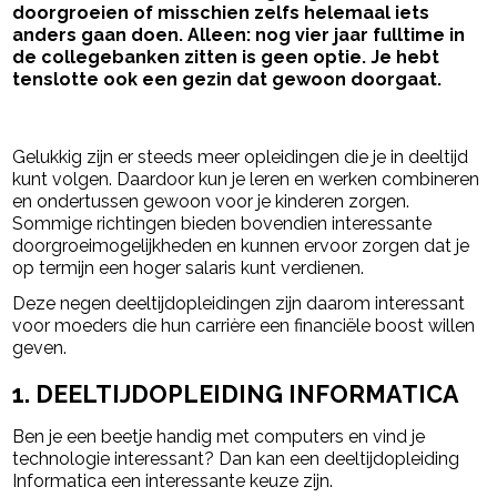
doorgroeien of misschien zelfs helemaal iets
anders gaan doen. Alleen: nog vier jaar fulltime in
de collegebanken zitten is geen optie. Je hebt
tenslotte ook een gezin dat gewoon doorgaat.
- Advertentie -
powered by
Gelukkig zijn er steeds meer opleidingen die je in deeltijd
kunt volgen. Daardoor kun je leren en werken combineren
en ondertussen gewoon voor je kinderen zorgen.
Sommige richtingen bieden bovendien interessante
doorgroeimogelijkheden en kunnen ervoor zorgen dat je
op termijn een hoger salaris kunt verdienen.
Deze negen deeltijdopleidingen zijn daarom interessant
voor moeders die hun carrière een financiële boost willen
geven.
1. DEELTIJDOPLEIDING INFORMATICA
Ben je een beetje handig met computers en vind je
technologie interessant? Dan kan een deeltijdopleiding
Informatica een interessante keuze zijn.