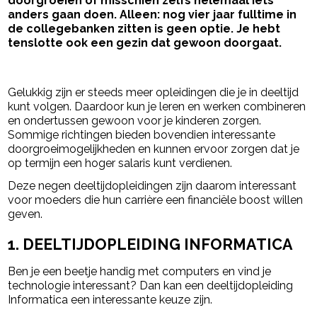
doorgroeien of misschien zelfs helemaal iets
anders gaan doen. Alleen: nog vier jaar fulltime in
de collegebanken zitten is geen optie. Je hebt
tenslotte ook een gezin dat gewoon doorgaat.
- Advertentie -
powered by
Gelukkig zijn er steeds meer opleidingen die je in deeltijd
kunt volgen. Daardoor kun je leren en werken combineren
en ondertussen gewoon voor je kinderen zorgen.
Sommige richtingen bieden bovendien interessante
doorgroeimogelijkheden en kunnen ervoor zorgen dat je
op termijn een hoger salaris kunt verdienen.
Deze negen deeltijdopleidingen zijn daarom interessant
voor moeders die hun carrière een financiële boost willen
geven.
1. DEELTIJDOPLEIDING INFORMATICA
Ben je een beetje handig met computers en vind je
technologie interessant? Dan kan een deeltijdopleiding
Informatica een interessante keuze zijn.