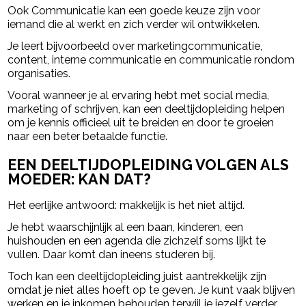
Ook Communicatie kan een goede keuze zijn voor
iemand die al werkt en zich verder wil ontwikkelen.
Je leert bijvoorbeeld over marketingcommunicatie,
content, interne communicatie en communicatie rondom
organisaties.
Vooral wanneer je al ervaring hebt met social media,
marketing of schrijven, kan een deeltijdopleiding helpen
om je kennis officieel uit te breiden en door te groeien
naar een beter betaalde functie.
EEN DEELTIJDOPLEIDING VOLGEN ALS
MOEDER: KAN DAT?
Het eerlijke antwoord: makkelijk is het niet altijd.
Je hebt waarschijnlijk al een baan, kinderen, een
huishouden en een agenda die zichzelf soms lijkt te
vullen. Daar komt dan ineens studeren bij.
Toch kan een deeltijdopleiding juist aantrekkelijk zijn
omdat je niet alles hoeft op te geven. Je kunt vaak blijven
werken en je inkomen behouden terwijl je jezelf verder