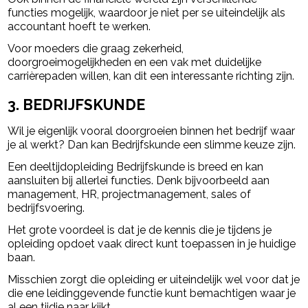
functies mogelijk, waardoor je niet per se uiteindelijk als
accountant hoeft te werken.
Voor moeders die graag zekerheid,
doorgroeimogelijkheden en een vak met duidelijke
carrièrepaden willen, kan dit een interessante richting zijn.
3. BEDRIJFSKUNDE
Wil je eigenlijk vooral doorgroeien binnen het bedrijf waar
je al werkt? Dan kan Bedrijfskunde een slimme keuze zijn.
Een deeltijdopleiding Bedrijfskunde is breed en kan
aansluiten bij allerlei functies. Denk bijvoorbeeld aan
management, HR, projectmanagement, sales of
bedrijfsvoering.
Het grote voordeel is dat je de kennis die je tijdens je
opleiding opdoet vaak direct kunt toepassen in je huidige
baan.
Misschien zorgt die opleiding er uiteindelijk wel voor dat je
die ene leidinggevende functie kunt bemachtigen waar je
al een tijdje naar kijkt.