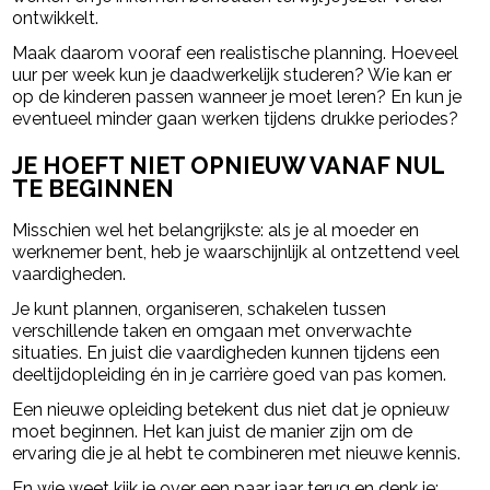
ontwikkelt.
Maak daarom vooraf een realistische planning. Hoeveel
uur per week kun je daadwerkelijk studeren? Wie kan er
op de kinderen passen wanneer je moet leren? En kun je
eventueel minder gaan werken tijdens drukke periodes?
JE HOEFT NIET OPNIEUW VANAF NUL
TE BEGINNEN
Misschien wel het belangrijkste: als je al moeder en
werknemer bent, heb je waarschijnlijk al ontzettend veel
vaardigheden.
Je kunt plannen, organiseren, schakelen tussen
verschillende taken en omgaan met onverwachte
situaties. En juist die vaardigheden kunnen tijdens een
deeltijdopleiding én in je carrière goed van pas komen.
Een nieuwe opleiding betekent dus niet dat je opnieuw
moet beginnen. Het kan juist de manier zijn om de
ervaring die je al hebt te combineren met nieuwe kennis.
En wie weet kijk je over een paar jaar terug en denk je: