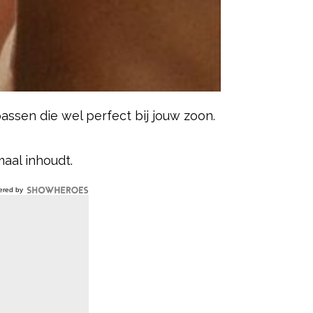
ssen die wel perfect bij jouw zoon.
maal inhoudt.
ered by
beradenheid overbrengen. Hier zijn
tekenis of associatie hebben: