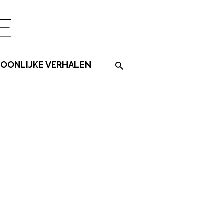
SOONLIJKE VERHALEN
Search on the website