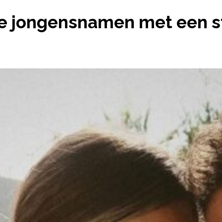
 KRACHTIGE JONGENSNAMEN MET EEN STERKE BETE
ige jongensnamen met een s