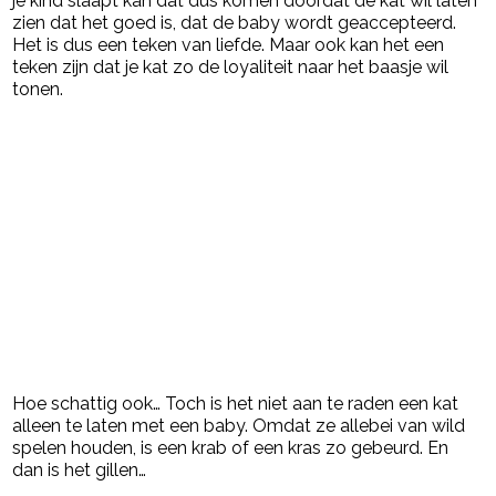
je kind slaapt kan dat dus komen doordat de kat wil laten
zien dat het goed is, dat de baby wordt geaccepteerd.
Het is dus een teken van liefde. Maar ook kan het een
teken zijn dat je kat zo de loyaliteit naar het baasje wil
tonen.
Hoe schattig ook… Toch is het niet aan te raden een kat
alleen te laten met een baby. Omdat ze allebei van wild
spelen houden, is een krab of een kras zo gebeurd. En
dan is het gillen…