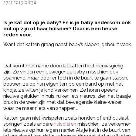
27.11.2019 08:34
Is je kat dol op je baby? En is je baby andersom ook
dol op zijn of haar huisdier? Daar is een heuse
reden voor.
Want dat katten graag naast baby’s slapen, gebeurt vaak.
- Advertentie -
powered by
Dat komt met name doordat katten heel nieuwsgierig
zijn. Ze vinden een bewegende baby misschien ook
spannend, maar door er toch in de buurt te gaan slapen,
bouwen ze op hun eigen tempo een band op met het
kindje. Ze willen je kind verkennen. Ze horen opeens
nieuwe geluiden in huis, ruiken iets nieuws, zien het baasje
druk in de weer zijn met dat bewegende kleine wezen
waar ze maar niets van snappen…
Katten gaan niet kwispelen zoals honden of enthousiast
springen zoals andere
huisdieren
misschien, ze verkennen
iets nieuws op hun eigen manier. Als je kat in de buurt van