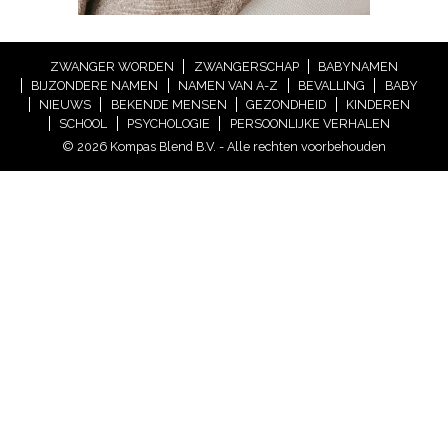
ZWANGER WORDEN
ZWANGERSCHAP
BABYNAMEN
BIJZONDERE NAMEN
NAMEN VAN A-Z
BEVALLING
BABY
NIEUWS
BEKENDE MENSEN
GEZONDHEID
KINDEREN
SCHOOL
PSYCHOLOGIE
PERSOONLIJKE VERHALEN
© 2026 Kompas Blend B.V. - Alle rechten voorbehouden