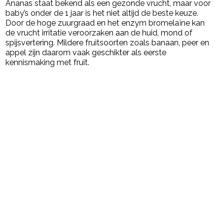
Ananas staat bekend als een gezonde vrucht, maar voor
baby’s onder de 1 jaar is het niet altijd de beste keuze.
Door de hoge zuurgraad en het enzym bromelaïne kan
de vrucht irritatie veroorzaken aan de huid, mond of
spijsvertering. Mildere fruitsoorten zoals banaan, peer en
appel zijn daarom vaak geschikter als eerste
kennismaking met fruit.
Post Views:
273
powered by