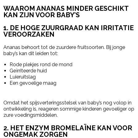
WAAROM ANANAS MINDER GESCHIKT
KAN ZIJN VOOR BABY’S
1. DE HOGE ZUURGRAAD KAN IRRITATIE
VEROORZAKEN
Ananas behoort tot de zuurdere fruitsoorten. Bij jonge
baby’s kan dit leiden tot:
Rode plekjes rond de mond
Geïrriteerde huid
Luieruitslag
Een gevoelige maag
Omdat het spijsverteringsstelsel van baby’s nog volop in
ontwikkeling is, reageren sommige kinderen gevoeliger op
zure voedingsmiddelen.
2. HET ENZYM BROMELAÏNE KAN VOOR
ONGEMAK ZORGEN