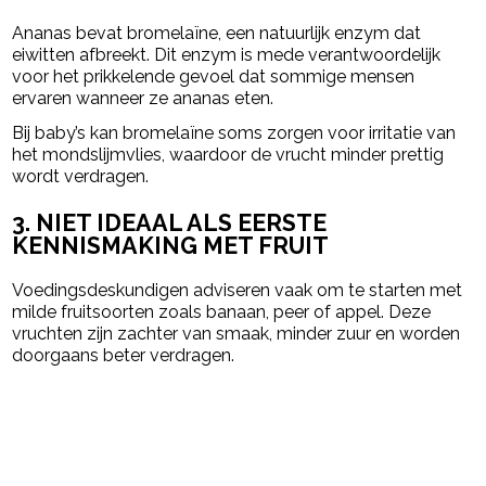
Ananas bevat bromelaïne, een natuurlijk enzym dat
eiwitten afbreekt. Dit enzym is mede verantwoordelijk
voor het prikkelende gevoel dat sommige mensen
ervaren wanneer ze ananas eten.
Bij baby’s kan bromelaïne soms zorgen voor irritatie van
het mondslijmvlies, waardoor de vrucht minder prettig
wordt verdragen.
3. NIET IDEAAL ALS EERSTE
KENNISMAKING MET FRUIT
Voedingsdeskundigen adviseren vaak om te starten met
milde fruitsoorten zoals banaan, peer of appel. Deze
vruchten zijn zachter van smaak, minder zuur en worden
doorgaans beter verdragen.