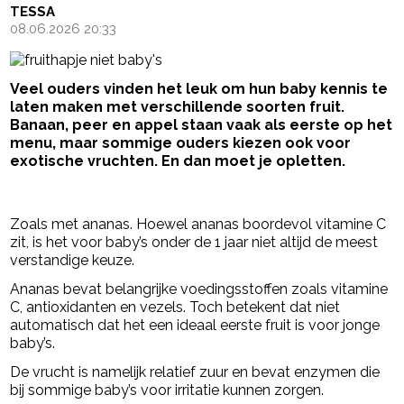
TESSA
08.06.2026 20:33
Veel ouders vinden het leuk om hun baby kennis te
laten maken met verschillende soorten fruit.
Banaan, peer en appel staan vaak als eerste op het
menu, maar sommige ouders kiezen ook voor
exotische vruchten. En dan moet je opletten.
- Advertentie -
powered by
Zoals met ananas. Hoewel ananas boordevol vitamine C
zit, is het voor baby’s onder de 1 jaar niet altijd de meest
verstandige keuze.
Ananas bevat belangrijke voedingsstoffen zoals vitamine
C, antioxidanten en vezels. Toch betekent dat niet
automatisch dat het een ideaal eerste fruit is voor jonge
baby’s.
De vrucht is namelijk relatief zuur en bevat enzymen die
bij sommige baby’s voor irritatie kunnen zorgen.