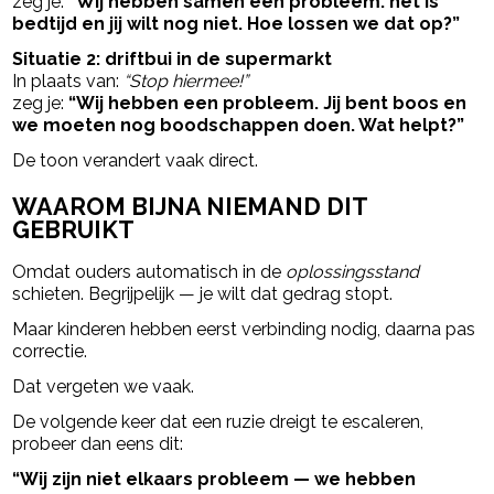
zeg je:
“Wij hebben samen een probleem: het is
bedtijd en jij wilt nog niet. Hoe lossen we dat op?”
Situatie 2: driftbui in de supermarkt
In plaats van:
“Stop hiermee!”
zeg je:
“Wij hebben een probleem. Jij bent boos en
we moeten nog boodschappen doen. Wat helpt?”
De toon verandert vaak direct.
WAAROM BIJNA NIEMAND DIT
GEBRUIKT
Omdat ouders automatisch in de
oplossingsstand
schieten. Begrijpelijk — je wilt dat gedrag stopt.
Maar kinderen hebben eerst verbinding nodig, daarna pas
correctie.
Dat vergeten we vaak.
De volgende keer dat een ruzie dreigt te escaleren,
probeer dan eens dit:
“Wij zijn niet elkaars probleem — we hebben