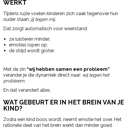
WERKT
Tijdens ruzie voelen kinderen zich vaak tegenover hun
ouder staan:
jij tegen mij
.
Dat zorgt automatisch voor weerstand:
ze luisteren minder;
emoties lopen op;
de strijd wordt groter.
Met de zin
“wij hebben samen een probleem”
verander je die dynamiek direct naar:
wij tegen het
probleem
.
En dat verandert alles.
WAT GEBEURT ER IN HET BREIN VAN JE
KIND?
Zodra een kind boos wordt, neemt emotie het over. Het
rationele deel van het brein werkt dan minder goed.