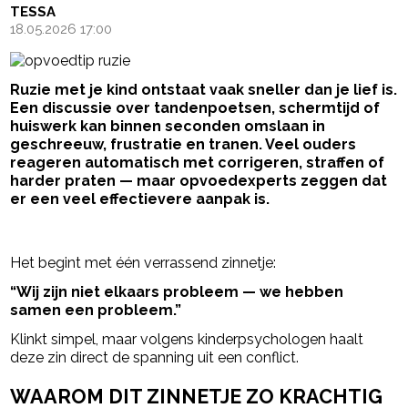
TESSA
18.05.2026 17:00
Ruzie met je kind ontstaat vaak sneller dan je lief is.
Een discussie over tandenpoetsen, schermtijd of
huiswerk kan binnen seconden omslaan in
geschreeuw, frustratie en tranen. Veel ouders
reageren automatisch met corrigeren, straffen of
harder praten — maar opvoedexperts zeggen dat
er een veel effectievere aanpak is.
- Advertentie -
powered by
Het begint met één verrassend zinnetje:
“Wij zijn niet elkaars probleem — we hebben
samen een probleem.”
Klinkt simpel, maar volgens kinderpsychologen haalt
deze zin direct de spanning uit een conflict.
WAAROM DIT ZINNETJE ZO KRACHTIG