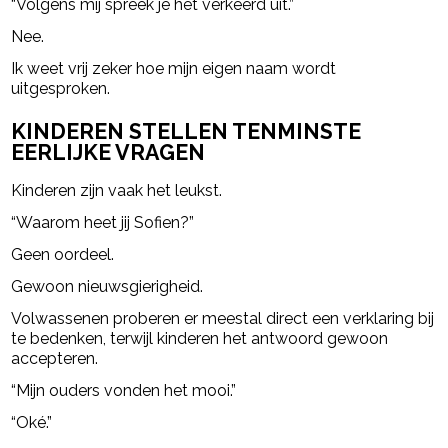
“Volgens mij spreek je het verkeerd uit.”
Nee.
Ik weet vrij zeker hoe mijn eigen naam wordt
uitgesproken.
KINDEREN STELLEN TENMINSTE
EERLIJKE VRAGEN
Kinderen zijn vaak het leukst.
“Waarom heet jij Sofien?”
Geen oordeel.
Gewoon nieuwsgierigheid.
Volwassenen proberen er meestal direct een verklaring bij
te bedenken, terwijl kinderen het antwoord gewoon
accepteren.
“Mijn ouders vonden het mooi.”
“Oké.”