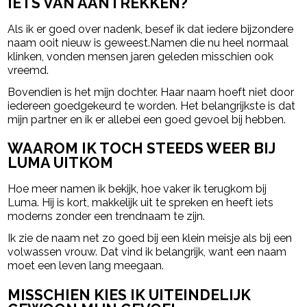
IETS VAN AANTREKKEN?
Als ik er goed over nadenk, besef ik dat iedere bijzondere
naam ooit nieuw is geweest.Namen die nu heel normaal
klinken, vonden mensen jaren geleden misschien ook
vreemd.
Bovendien is het mijn dochter. Haar naam hoeft niet door
iedereen goedgekeurd te worden. Het belangrijkste is dat
mijn partner en ik er allebei een goed gevoel bij hebben.
WAAROM IK TOCH STEEDS WEER BIJ
LUMA UITKOM
Hoe meer namen ik bekijk, hoe vaker ik terugkom bij
Luma. Hij is kort, makkelijk uit te spreken en heeft iets
moderns zonder een trendnaam te zijn.
Ik zie de naam net zo goed bij een klein meisje als bij een
volwassen vrouw. Dat vind ik belangrijk, want een naam
moet een leven lang meegaan.
MISSCHIEN KIES IK UITEINDELIJK