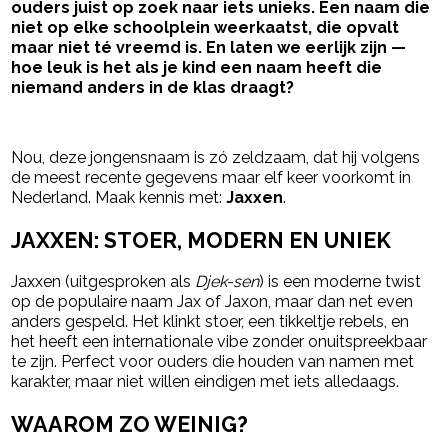
ouders juist op zoek naar iets unieks. Een naam die
niet op elke schoolplein weerkaatst, die opvalt
maar niet té vreemd is. En laten we eerlijk zijn —
hoe leuk is het als je kind een naam heeft die
niemand anders in de klas draagt?
- Advertentie -
powered by
Nou, deze jongensnaam is zó zeldzaam, dat hij volgens
de meest recente gegevens maar elf keer voorkomt in
Nederland. Maak kennis met:
Jaxxen
.
JAXXEN: STOER, MODERN EN UNIEK
Jaxxen (uitgesproken als
Djek-sen
) is een moderne twist
op de populaire naam Jax of Jaxon, maar dan net even
anders gespeld. Het klinkt stoer, een tikkeltje rebels, en
het heeft een internationale vibe zonder onuitspreekbaar
te zijn. Perfect voor ouders die houden van namen met
karakter, maar niet willen eindigen met iets alledaags.
WAAROM ZO WEINIG?