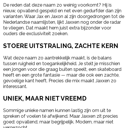
De reden dat deze naam zo weinig voorkomt? Hij is
nieuw, opvallend gespeld en net even gedurfder dan zijn
varianten. Waar Jax en Jaxon al zijn doorgedrongen tot de
Nederlandse naamlijsten, lijkt Jaxxen nog onder de radar
te vliegen. Dat maakt hem juist extra bijzonder voor
ouders die exclusiviteit zoeken.
STOERE UITSTRALING, ZACHTE KERN
Wat deze naam zo aantrekkelijk maakt, is de balans
tussen ruigheid en toegankelijkheid. Je stelt je misschien
een jongen voor die graag buiten speelt, een skateboard
heeft en een grote fantasie — maar die ook een zachte,
gevoelige kant heeft. Precies die mix maakt Jaxxen zo
interessant.
UNIEK, MAAR NIET VREEMD
Sommige unieke namen kunnen lastig zijn om uit te
spreken of voelen té afwijkend. Maar Jaxxen zit precies
goed: opvallend, maar begrijpelijk. Modern, maar niet
vergezocht.