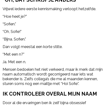
Vrijwel iedere eerste kennismaking verloopt hetzelfde.
“Hoe heet je?”
“Sofien.”
“Oh, Sofie!”
“Bijna. Sofien.”
Dan volgt meestal een korte stilte.
“Met een n?”
Ja. Met een n.
Mensen bedoelen het niet verkeerd, maar ik merk dat mijn
naam automatisch wordt gecorrigeerd naar iets wat
bekender is. Zelfs collega’s die me al maanden kennen,
sturen soms nog een mailtje met “Hoi Sofie”.
IK CONTROLEER OVERAL MIJN NAAM
Door al die ervaringen ben ik zelf bijna obsessief