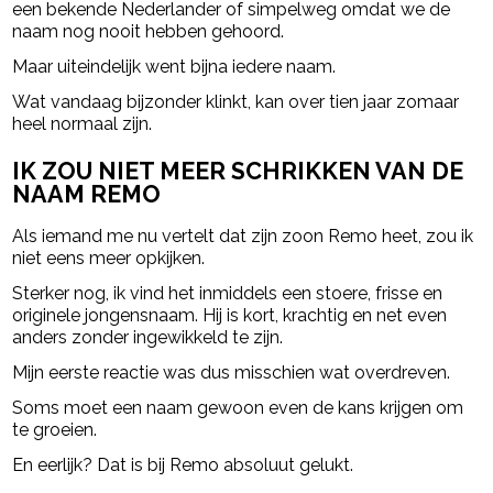
een bekende Nederlander of simpelweg omdat we de
naam nog nooit hebben gehoord.
Maar uiteindelijk went bijna iedere naam.
Wat vandaag bijzonder klinkt, kan over tien jaar zomaar
heel normaal zijn.
IK ZOU NIET MEER SCHRIKKEN VAN DE
NAAM REMO
Als iemand me nu vertelt dat zijn zoon Remo heet, zou ik
niet eens meer opkijken.
Sterker nog, ik vind het inmiddels een stoere, frisse en
originele jongensnaam. Hij is kort, krachtig en net even
anders zonder ingewikkeld te zijn.
Mijn eerste reactie was dus misschien wat overdreven.
Soms moet een naam gewoon even de kans krijgen om
te groeien.
En eerlijk? Dat is bij Remo absoluut gelukt.