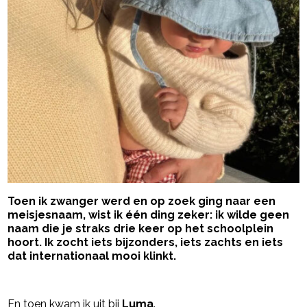
Toen ik zwanger werd en op zoek ging naar een
meisjesnaam, wist ik één ding zeker: ik wilde geen
naam die je straks drie keer op het schoolplein
hoort. Ik zocht iets bijzonders, iets zachts en iets
dat internationaal mooi klinkt.
- Advertentie -
powered by
En toen kwam ik uit bij
Luma
.