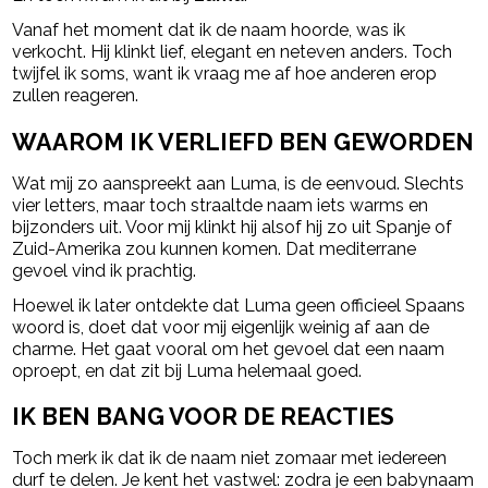
Vanaf het moment dat ik de naam hoorde, was ik
verkocht. Hij klinkt lief, elegant en neteven anders. Toch
twijfel ik soms, want ik vraag me af hoe anderen erop
zullen reageren.
WAAROM IK VERLIEFD BEN GEWORDEN
Wat mij zo aanspreekt aan Luma, is de eenvoud. Slechts
vier letters, maar toch straaltde naam iets warms en
bijzonders uit. Voor mij klinkt hij alsof hij zo uit Spanje of
Zuid-Amerika zou kunnen komen. Dat mediterrane
gevoel vind ik prachtig.
Hoewel ik later ontdekte dat Luma geen officieel Spaans
woord is, doet dat voor mij eigenlijk weinig af aan de
charme. Het gaat vooral om het gevoel dat een naam
oproept, en dat zit bij Luma helemaal goed.
IK BEN BANG VOOR DE REACTIES
Toch merk ik dat ik de naam niet zomaar met iedereen
durf te delen. Je kent het vastwel: zodra je een babynaam