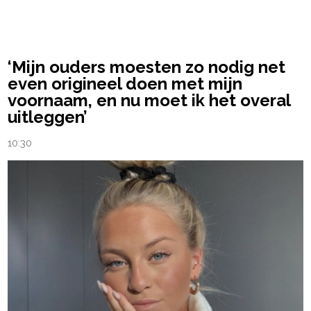
powered by
‘Mijn ouders moesten zo nodig net
even origineel doen met mijn
voornaam, en nu moet ik het overal
uitleggen’
10:30