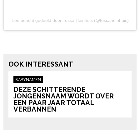
Een bericht gedeeld door Tessa Heinhuis (@tessaheinhuis)
Post Views:
109.759
powered by
OOK INTERESSANT
BABYNAMEN
DEZE SCHITTERENDE
JONGENSNAAM WORDT OVER
EEN PAAR JAAR TOTAAL
VERBANNEN