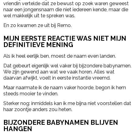
vriendin vertelde dat ze bewust op zoek waren geweest
naar een jongensnaam die niet iedereen kende, maar die
wel makkelijk uit te spreken was.
En zo kwamen ze uit bij Remo.
MIJN EERSTE REACTIE WAS NIET MIJN
DEFINITIEVE MENING
Als ik heel eerlijk ben, moest de naam even landen.
Dat gebeurt eigenlijk wel vaker bij bijzondere babynamen.
We zijn gewend aan wat we vaak horen. Alles wat
daarvan afwijkt, voelt in eerste instantie vreemd.
Maar naarmate ik de naam vaker hoorde, begon ik hem
steeds mooier te vinden.
Sterker nog: inmiddels kan ik me bijna niet voorstellen dat
haar zoontje anders zou heten.
BIJZONDERE BABYNAMEN BLIJVEN
HANGEN