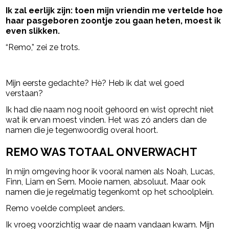
Ik zal eerlijk zijn: toen mijn vriendin me vertelde hoe
haar pasgeboren zoontje zou gaan heten, moest ik
even slikken.
“Remo,” zei ze trots.
- Advertentie -
powered by
Mijn eerste gedachte? Hè? Heb ik dat wel goed
verstaan?
Ik had die naam nog nooit gehoord en wist oprecht niet
wat ik ervan moest vinden. Het was zó anders dan de
namen die je tegenwoordig overal hoort.
REMO WAS TOTAAL ONVERWACHT
In mijn omgeving hoor ik vooral namen als Noah, Lucas,
Finn, Liam en Sem. Mooie namen, absoluut. Maar ook
namen die je regelmatig tegenkomt op het schoolplein.
Remo voelde compleet anders.
Ik vroeg voorzichtig waar de naam vandaan kwam. Mijn