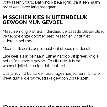
volwassen vrouw. Dat vind ik belangrijk, want een naam
moet een leven lang meegaan.
MISSCHIEN KIES IK UITEINDELIJK
GEWOON MIJN GEVOEL
Misschien krijg ik straks inderdaad verbaasde blikken als ik
vertel hoe onze dochter heet. Misschien vindt niet
iedereen het mooi.
Maar als ik eerlijk ben, maakt dat steeds minder uit.
Elke keer als ik de naam
Luma
hardop uitspreek, krijg ik
hetzelfde warme gevoel. En uiteindelijk is dat
waarschijnlijk het enige dat echt telt.
Dus ja, ik vind Luma een prachtige meisjesnaam. En wie
weet durf ik die twijfel straks gewoon los te laten.
powered by