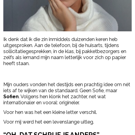
Ik denk dat ik die zin inmiddels duizenden keren heb
uitgesproken. Aan de telefoon, bij de huisarts, tijdens
sollicitatiegesprekken, in de klas, bij pakketbezorgers en
zelfs als iemand mijn naam letterlijk voor zich op papier
heeft staan.
- Advertentie -
powered by
Mijn ouders vonden het destijds een prachtig idee om nét
iets af te wijken van de standaard. Geen Sofie, maar
Sofien
. Volgens hen klonk het zachter, net wat
internationaler en vooral: origineler.
Voor hen was het een kleine letter verschil.
Voor mij werd het een levenslange uitleg.
“OH, DAT SCHRIJF JE ANDERS”