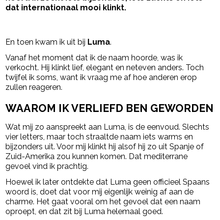
dat internationaal mooi klinkt.
- Advertentie -
powered by
En toen kwam ik uit bij
Luma
.
Vanaf het moment dat ik de naam hoorde, was ik
verkocht. Hij klinkt lief, elegant en neteven anders. Toch
twijfel ik soms, want ik vraag me af hoe anderen erop
zullen reageren.
WAAROM IK VERLIEFD BEN GEWORDEN
Wat mij zo aanspreekt aan Luma, is de eenvoud. Slechts
vier letters, maar toch straaltde naam iets warms en
bijzonders uit. Voor mij klinkt hij alsof hij zo uit Spanje of
Zuid-Amerika zou kunnen komen. Dat mediterrane
gevoel vind ik prachtig.
Hoewel ik later ontdekte dat Luma geen officieel Spaans
woord is, doet dat voor mij eigenlijk weinig af aan de
charme. Het gaat vooral om het gevoel dat een naam
oproept, en dat zit bij Luma helemaal goed.