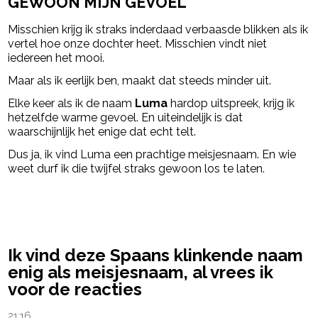
GEWOON MIJN GEVOEL
Misschien krijg ik straks inderdaad verbaasde blikken als ik
vertel hoe onze dochter heet. Misschien vindt niet
iedereen het mooi.
Maar als ik eerlijk ben, maakt dat steeds minder uit.
Elke keer als ik de naam
Luma
hardop uitspreek, krijg ik
hetzelfde warme gevoel. En uiteindelijk is dat
waarschijnlijk het enige dat echt telt.
Dus ja, ik vind Luma een prachtige meisjesnaam. En wie
weet durf ik die twijfel straks gewoon los te laten.
powered by
Ik vind deze Spaans klinkende naam
enig als meisjesnaam, al vrees ik
voor de reacties
21:16