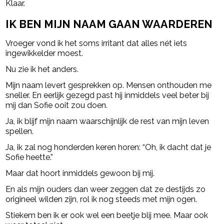
Klaar.
IK BEN MIJN NAAM GAAN WAARDEREN
Vroeger vond ik het soms irritant dat alles nét iets
ingewikkelder moest.
Nu zie ik het anders.
Mijn naam levert gesprekken op. Mensen onthouden me
sneller. En eerlijk gezegd past hij inmiddels veel beter bij
mij dan Sofie ooit zou doen.
Ja, ik blijf mijn naam waarschijnlijk de rest van mijn leven
spellen.
Ja, ik zal nog honderden keren horen: “Oh, ik dacht dat je
Sofie heette.”
Maar dat hoort inmiddels gewoon bij mij.
En als mijn ouders dan weer zeggen dat ze destijds zo
origineel wilden zijn, rol ik nog steeds met mijn ogen.
Stiekem ben ik er ook wel een beetje blij mee. Maar ook