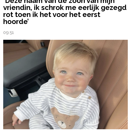
‘Deze naam van de zoon van mijn
vriendin, ik schrok me eerlijk gezegd
rot toen ik het voor het eerst
hoorde’
09:51