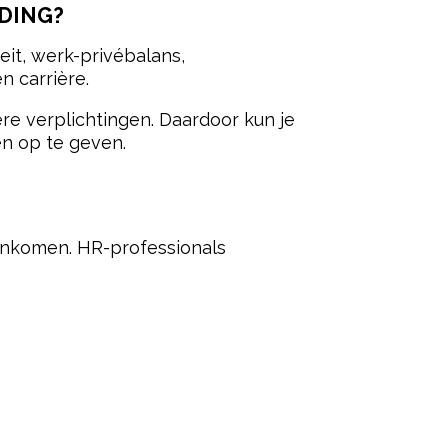
DING?
eit, werk-privébalans,
n carrière.
re verplichtingen. Daardoor kun je
en op te geven.
enkomen. HR-professionals