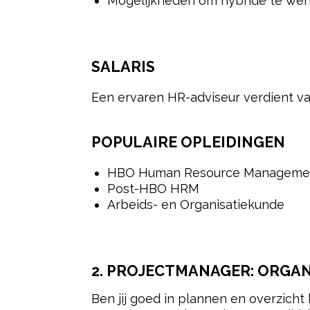
Mogelijkheden om hybride te we
SALARIS
Een ervaren HR-adviseur verdient v
POPULAIRE OPLEIDINGEN
HBO Human Resource Manageme
Post-HBO HRM
Arbeids- en Organisatiekunde
2. PROJECTMANAGER: ORGAN
Ben jij goed in plannen en overzic