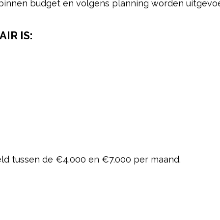
, binnen budget en volgens planning worden uitgevo
IR IS:
ld tussen de €4.000 en €7.000 per maand.