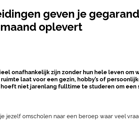
 OPLEIDINGEN GEVEN JE GEGARANDEERD EEN BAAN
eidingen geven je gegarand
r maand oplevert
eel onafhankelijk zijn zonder hun hele leven om w
ruimte laat voor een gezin, hobby’s of persoonlij
 hoeft niet jarenlang fulltime te studeren om een 
pow
 je jezelf omscholen naar een beroep waar veel vraa