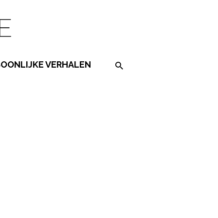
SOONLIJKE VERHALEN
Search on the website