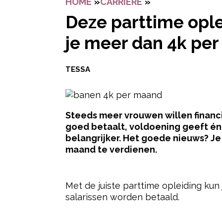
HOME
»
CARRIERE
»
DEZE PARTTIME
Deze parttime opl
je meer dan 4k pe
TESSA
Steeds meer vrouwen willen financi
goed betaalt, voldoening geeft én 
belangrijker. Het goede nieuws? Je
maand te verdienen.
- Advertentie -
Met de juiste parttime opleiding kun
salarissen worden betaald.