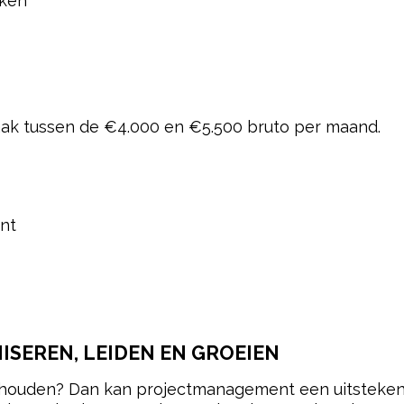
rken
aak tussen de €4.000 en €5.500 bruto per maand.
nt
ISEREN, LEIDEN EN GROEIEN
ht houden? Dan kan projectmanagement een uitsteken