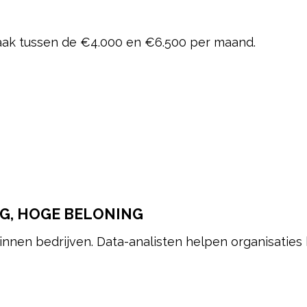
aak tussen de €4.000 en €6.500 per maand.
AG, HOGE BELONING
binnen bedrijven. Data-analisten helpen organisatie