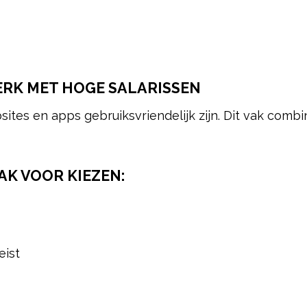
WERK MET HOGE SALARISSEN
tes en apps gebruiksvriendelijk zijn. Dit vak combi
K VOOR KIEZEN:
eist