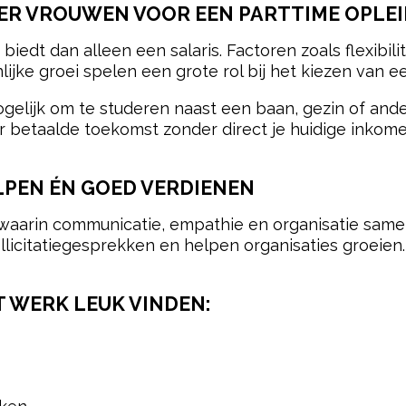
ER VROUWEN VOOR EEN PARTTIME OPLEI
edt dan alleen een salaris. Factoren zoals flexibilit
jke groei spelen een grote rol bij het kiezen van ee
gelijk om te studeren naast een baan, gezin of ande
 betaalde toekomst zonder direct je huidige inkom
ELPEN ÉN GOED VERDIENEN
waarin communicatie, empathie en organisatie sam
icitatiegesprekken en helpen organisaties groeien.
 WERK LEUK VINDEN: