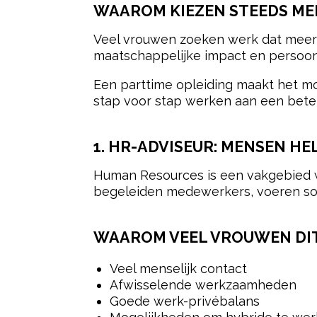
WAAROM KIEZEN STEEDS ME
Veel vrouwen zoeken werk dat meer bi
maatschappelijke impact en persoonli
Een parttime opleiding maakt het mo
stap voor stap werken aan een beter
1. HR-ADVISEUR: MENSEN H
Human Resources is een vakgebied 
begeleiden medewerkers, voeren soll
WAAROM VEEL VROUWEN DIT
Veel menselijk contact
Afwisselende werkzaamheden
Goede werk-privébalans