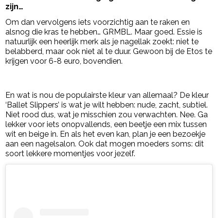
zijn…
Om dan vervolgens iets voorzichtig aan te raken en
alsnog die kras te hebben… GRMBL. Maar goed. Essie is
natuurlijk een heerlijk merk als je nagellak zoekt: niet te
belabberd, maar ook niet al te duur. Gewoon bij de Etos te
krijgen voor 6-8 euro, bovendien.
- Advertentie -
powered by
En wat is nou de populairste kleur van allemaal? De kleur
‘Ballet Slippers’ is wat je wilt hebben: nude, zacht, subtiel.
Niet rood dus, wat je misschien zou verwachten. Nee. Ga
lekker voor iets onopvallends, een beetje een mix tussen
wit en beige in. En als het even kan, plan je een bezoekje
aan een nagelsalon. Ook dat mogen moeders soms: dit
soort lekkere momentjes voor jezelf.