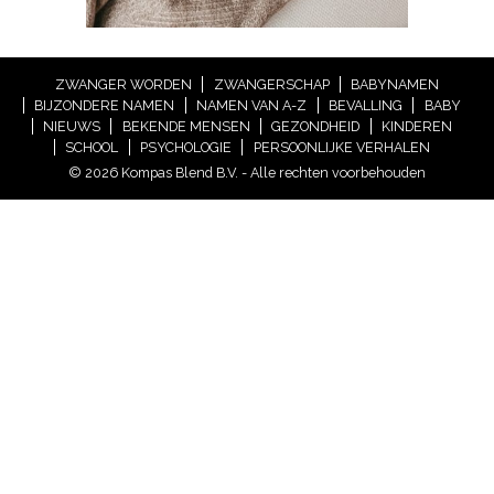
ZWANGER WORDEN
ZWANGERSCHAP
BABYNAMEN
BIJZONDERE NAMEN
NAMEN VAN A-Z
BEVALLING
BABY
NIEUWS
BEKENDE MENSEN
GEZONDHEID
KINDEREN
SCHOOL
PSYCHOLOGIE
PERSOONLIJKE VERHALEN
© 2026 Kompas Blend B.V. - Alle rechten voorbehouden