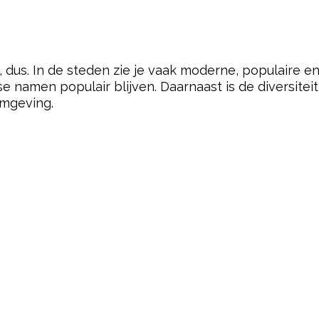
, dus. In de steden zie je vaak moderne, populaire en
e namen populair blijven. Daarnaast is de diversitei
amgeving.
pow