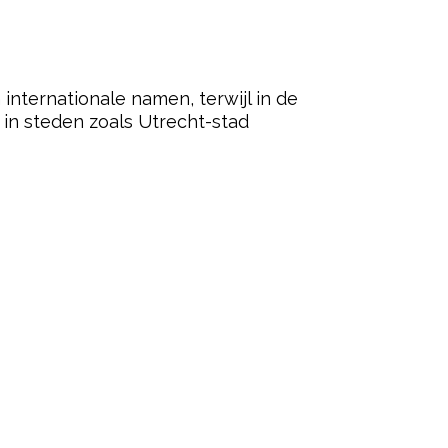
 internationale namen, terwijl in de
t in steden zoals Utrecht-stad
ered by