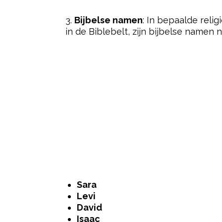
3.
Bijbelse namen
: In bepaalde rel
in de Biblebelt, zijn bijbelse namen n
Sara
Levi
David
Isaac