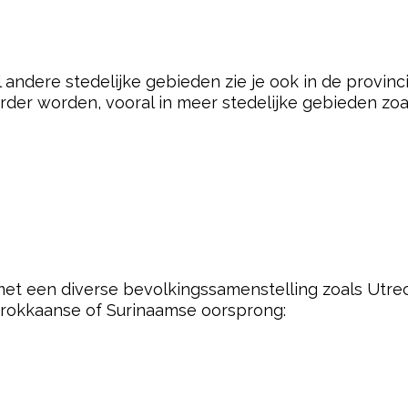
el andere stedelijke gebieden zie je ook in de provin
rder worden, vooral in meer stedelijke gebieden zoa
 met een diverse bevolkingssamenstelling zoals Utr
rokkaanse of Surinaamse oorsprong: