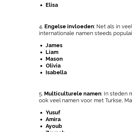
Elisa
4.
Engelse invloeden
: Net als in ve
internationale namen steeds populai
James
Liam
Mason
Olivia
Isabella
5.
Multiculturele namen
: In steden
ook veel namen voor met Turkse, Ma
Yusuf
Amira
Ayoub