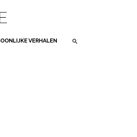
SOONLIJKE VERHALEN
Search on the website