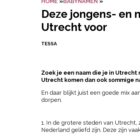
HOME
»
BABYNAMEN
»
DEZE JONGEN
Deze jongens- en 
Utrecht voor
TESSA
Zoek je een naam die je in Utrecht n
Utrecht komen dan ook sommige na
En daar blijkt juist een goede mix aa
dorpen.
- Advertentie -
1. In de grotere steden van Utrecht,
Nederland geliefd zijn. Deze zijn vaak