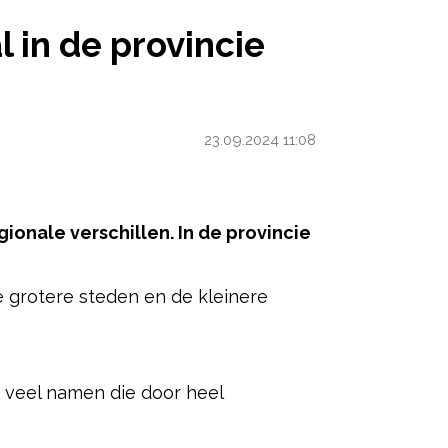
INCIE UTRECHT VOOR
in de provincie
23.09.2024 11:08
gionale verschillen. In de provincie
de grotere steden en de kleinere
ered by
e veel namen die door heel