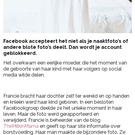
Facebook accepteert het niet als je naaktfoto’s of
andere blote foto’s deelt. Dan wordt je account
geblokkeerd.
Het overkwam een eerlijke moeder, die het moment van
de geboorte van haar kind met haar volgers op social
media wilde delen.
- Advertentie -
powered by
Francie bracht haar dochter zelf ter wereld en op handen
en knieën werd haar kind geboren. In een besloten
Facebookgroep deelde ze het unieke moment in haar
leven. Maar de foto werd gerapporteerd en
verwijderd. Francie is beheerder van de blog
TheMilkinMama
en geeft op haar site informatie over
borstvoeding. Haar man maakte de bijzondere foto. Ze