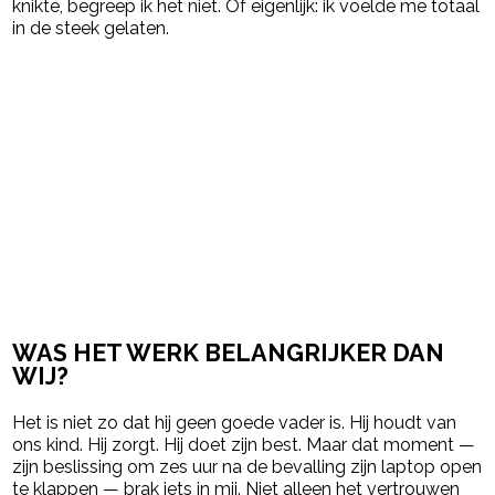
knikte, begreep ik het niet. Of eigenlijk: ik voelde me totaal
in de steek gelaten.
WAS HET WERK BELANGRIJKER DAN
WIJ?
Het is niet zo dat hij geen goede vader is. Hij houdt van
ons kind. Hij zorgt. Hij doet zijn best. Maar dat moment —
zijn beslissing om zes uur na de bevalling zijn laptop open
te klappen — brak iets in mij. Niet alleen het vertrouwen