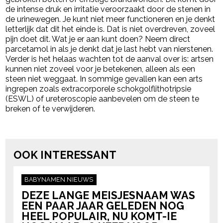
de intense druk en irritatie veroorzaakt door de stenen in
de urinewegen. Je kunt niet meer functioneren en je denkt
letterlijk dat dit het einde is. Dat is niet overdreven, zoveel
pijn doet dit. Wat je er aan kunt doen? Neem direct
parcetamol in als je denkt dat je last hebt van nierstenen.
Verder is het helaas wachten tot de aanval over is: artsen
kunnen niet zoveel voor je betekenen, alleen als een
steen niet weggaat. In sommige gevallen kan een arts
ingrepen zoals extracorporele schokgolflithotripsie
(ESWL) of ureteroscopie aanbevelen om de steen te
breken of te verwijderen.
powered by
OOK INTERESSANT
BABYNAMEN
NIEUWS
DEZE LANGE MEISJESNAAM WAS
EEN PAAR JAAR GELEDEN NOG
HEEL POPULAIR, NU KOMT-IE