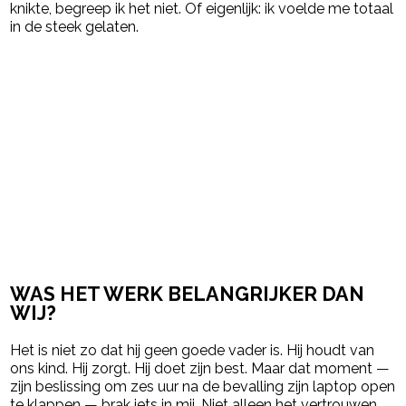
knikte, begreep ik het niet. Of eigenlijk: ik voelde me totaal
in de steek gelaten.
WAS HET WERK BELANGRIJKER DAN
WIJ?
Het is niet zo dat hij geen goede vader is. Hij houdt van
ons kind. Hij zorgt. Hij doet zijn best. Maar dat moment —
zijn beslissing om zes uur na de bevalling zijn laptop open
te klappen — brak iets in mij. Niet alleen het vertrouwen