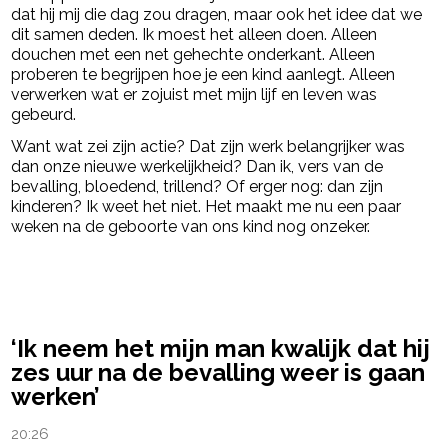
dat hij mij die dag zou dragen, maar ook het idee dat we
dit samen deden. Ik moest het alleen doen. Alleen
douchen met een net gehechte onderkant. Alleen
proberen te begrijpen hoe je een kind aanlegt. Alleen
verwerken wat er zojuist met mijn lijf en leven was
gebeurd.
Want wat zei zijn actie? Dat zijn werk belangrijker was
dan onze nieuwe werkelijkheid? Dan ik, vers van de
bevalling, bloedend, trillend? Of erger nog: dan zijn
kinderen? Ik weet het niet. Het maakt me nu een paar
weken na de geboorte van ons kind nog onzeker.
powered by
‘Ik neem het mijn man kwalijk dat hij
zes uur na de bevalling weer is gaan
werken’
20:26