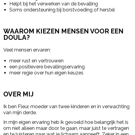
Helpt bij het verwerken van de bevalling
Soms ondersteuning bij borstvoeding of herstel
WAAROM KIEZEN MENSEN VOOR EEN
DOULA?
Veel mensen ervaren:
meer rust en vertrouwen
een positievere bevallingservaring
meer regie over hun eigen keuzes
OVER MIJ
Ik ben Fleur, moeder van twee kinderen en in verwachting
van mijn derde.
In mijn eigen ervaring heb ik gevoeld hoe belangrijk het is
om niet alleen maar door te gaan, maar juist te vertragen
en te luisteren naar wat je lichaam aangeeft. Zeker in een