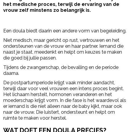
het medische proces, terwijl de ervaring van de
vrouw zelf minstens zo belangrijk is.
- Advertentie -
powered by
Een doula biedt daarin een andere vorm van begeleiding.
Niet medisch, maar gericht op rust, vertrouwen en het
ondersteunen van de vrouw en haar partner. Iemand die
naast je staat, meedenkt en helpt om keuzes te maken
die goed bij jullie passen.
Tijdens de zwangerschap, de bevalling en de periode
daarna.
De postpartumperiode krijgt vaak minder aandacht,
terwijl daar voor veel vrouwen een intens proces begint.
Het lichaam herstelt, hormonen veranderen en het
moederschap krijgt vorm. In die fase is het waardevol als
er iemand is die niet alleen naar de baby kijkt, maar ook
naar de vrouw. Die luistert, ondersteunt en helpt om
ruimte te maken voor herstel.
WAT DOET EEN DOULA PRECIES?