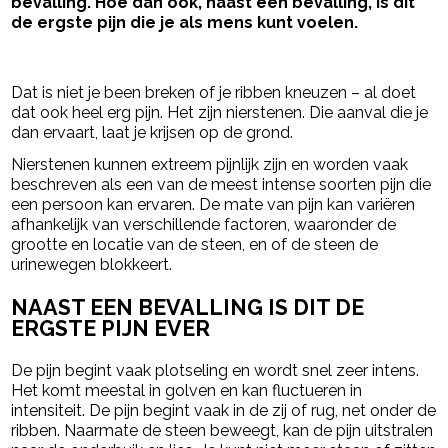
bevalling. Hoe dan ook, naast een bevalling, is dit
de ergste pijn die je als mens kunt voelen.
- Advertentie -
powered by
Dat is niet je been breken of je ribben kneuzen – al doet
dat ook heel erg pijn. Het zijn nierstenen. Die aanval die je
dan ervaart, laat je krijsen op de grond.
Nierstenen kunnen extreem pijnlijk zijn en worden vaak
beschreven als een van de meest intense soorten pijn die
een persoon kan ervaren. De mate van pijn kan variëren
afhankelijk van verschillende factoren, waaronder de
grootte en locatie van de steen, en of de steen de
urinewegen blokkeert.
NAAST EEN BEVALLING IS DIT DE
ERGSTE PIJN EVER
De pijn begint vaak plotseling en wordt snel zeer intens.
Het komt meestal in golven en kan fluctueren in
intensiteit. De pijn begint vaak in de zij of rug, net onder de
ribben. Naarmate de steen beweegt, kan de pijn uitstralen