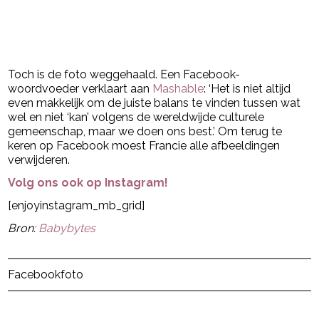
Toch is de foto weggehaald. Een Facebook-
woordvoeder verklaart aan
Mashable
: ‘Het is niet altijd
even makkelijk om de juiste balans te vinden tussen wat
wel en niet ‘kan’ volgens de wereldwijde culturele
gemeenschap, maar we doen ons best.’ Om terug te
keren op Facebook moest Francie alle afbeeldingen
verwijderen.
Volg ons ook op Instagram!
[enjoyinstagram_mb_grid]
Bron:
Babybytes
Post Views:
5
Facebook
foto