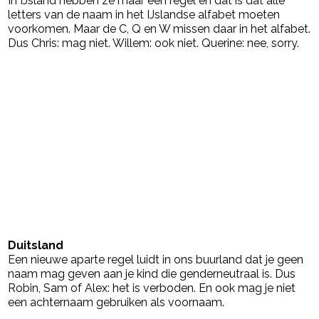
In IJsland hebben ze maar één regel en dat is dat alle
letters van de naam in het IJslandse alfabet moeten
voorkomen. Maar de C, Q en W missen daar in het alfabet.
Dus Chris: mag niet. Willem: ook niet. Querine: nee, sorry.
Duitsland
Een nieuwe aparte regel luidt in ons buurland dat je geen
naam mag geven aan je kind die genderneutraal is. Dus
Robin, Sam of Alex: het is verboden. En ook mag je niet
een achternaam gebruiken als voornaam.