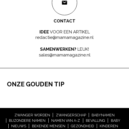
CONTACT
IDEE
VOOR EEN ARTIKEL
redactie@mamamagazine.nl
SAMENWERKEN?
LEUK!
sales@mamamagazine.nl
ONZE GOUDEN TIP
ZWANGER WORDEN
ZWANGERSCHAP
BABYNAMEN
BIJZONDERE NAMEN
NAMEN VAN A-Z
BEVALLING
BABY
NIEUWS
BEKENDE MENSEN
GEZONDHEID
KINDEREN