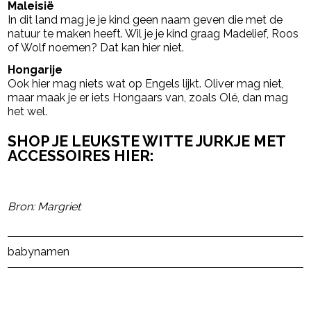
Maleisië
In dit land mag je je kind geen naam geven die met de
natuur te maken heeft. Wil je je kind graag Madelief, Roos
of Wolf noemen? Dat kan hier niet.
Hongarije
Ook hier mag niets wat op Engels lijkt. Oliver mag niet,
maar maak je er iets Hongaars van, zoals Olé, dan mag
het wel.
SHOP JE LEUKSTE WITTE JURKJE MET
ACCESSOIRES HIER:
Bron: Margriet
Post Views:
928
babynamen
powered by