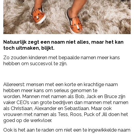
Natuurlijk zegt een naam niet alles, maar het kan
toch uitmaken, blijkt.
Zo zouden kinderen met bepaalde namen meer kans
hebben om succesvol te zijn.
- Advertentie -
powered by
Allereerst: mensen met een korte en krachtige naam
hebben meer kans om serieus genomen te
worden. Mannen met namen als Bob, Jack en Bruce zijn
vaker CEO’s van grote bedrijven dan mannen met namen
als Christiaan, Alexander en Sebastiaan. Maar ook
vrouwen met namen als Tess, Roos, Puck of Jill doen het
goed op de werkvloer.
Ook is het aan te raden om niet een te ingewikkelde naam