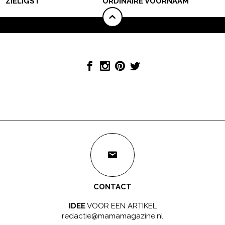
ZIELIGST’
ORDINAIRE VOORNAAM’
CONTACT
IDEE
VOOR EEN ARTIKEL
redactie@mamamagazine.nl