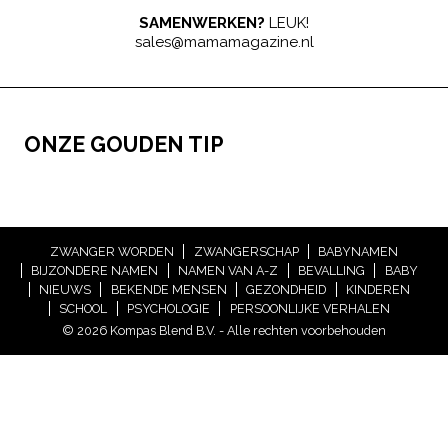
SAMENWERKEN?
LEUK!
sales@mamamagazine.nl
ONZE GOUDEN TIP
ZWANGER WORDEN
ZWANGERSCHAP
BABYNAMEN
BIJZONDERE NAMEN
NAMEN VAN A-Z
BEVALLING
BABY
NIEUWS
BEKENDE MENSEN
GEZONDHEID
KINDEREN
SCHOOL
PSYCHOLOGIE
PERSOONLIJKE VERHALEN
© 2026 Kompas Blend B.V. - Alle rechten voorbehouden