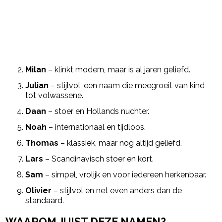
Milan
– klinkt modern, maar is al jaren geliefd.
Julian
– stijlvol, een naam die meegroeit van kind
tot volwassene.
Daan
– stoer en Hollands nuchter.
Noah
– internationaal en tijdloos.
Thomas
– klassiek, maar nog altijd geliefd.
Lars
– Scandinavisch stoer en kort.
Sam
– simpel, vrolijk en voor iedereen herkenbaar.
Olivier
– stijlvol en net even anders dan de
standaard.
WAAROM JUIST DEZE NAMEN?