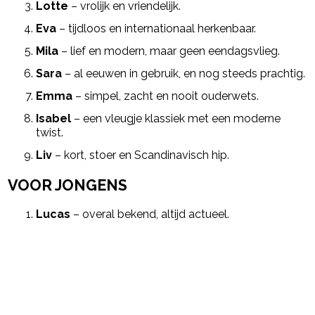
Lotte
– vrolijk en vriendelijk.
Eva
– tijdloos en internationaal herkenbaar.
Mila
– lief en modern, maar geen eendagsvlieg.
Sara
– al eeuwen in gebruik, en nog steeds prachtig.
Emma
– simpel, zacht en nooit ouderwets.
Isabel
– een vleugje klassiek met een moderne
twist.
Liv
– kort, stoer en Scandinavisch hip.
VOOR JONGENS
Lucas
– overal bekend, altijd actueel.