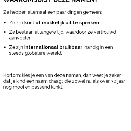
Ze hebben allemaal een paar dingen gemeen:
Ze zijn
kort of makkelijk uit te spreken
.
Ze bestaan al langere tijd, waardoor ze vertrouwd
aanvoelen.
Ze zijn
internationaal bruikbaar
, handig in een
steeds globalere wereld.
Kortom: kies je een van deze namen, dan weet je zeker
dat je kind een naam draagt die zowel nu als over 30 jaar
nog mooi en passend klinkt.
Post Views:
354
powered by