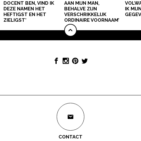
DOCENT BEN, VIND IK
AAN MIJN MAN,
VOLWA
DEZE NAMEN HET
BEHALVE ZIJN
IK MI
HEFTIGST EN HET
VERSCHRIKKELIJK
GEGEV
ZIELIGST’
ORDINAIRE VOORNAAM’
CONTACT