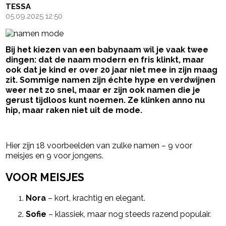
TESSA
05.09.2025 12:50
Bij het kiezen van een babynaam wil je vaak twee
dingen: dat de naam modern en fris klinkt, maar
ook dat je kind er over 20 jaar niet mee in zijn maag
zit. Sommige namen zijn échte hype en verdwijnen
weer net zo snel, maar er zijn ook namen die je
gerust tijdloos kunt noemen. Ze klinken anno nu
hip, maar raken niet uit de mode.
- Advertentie -
powered by
Hier zijn 18 voorbeelden van zulke namen – 9 voor
meisjes en 9 voor jongens.
VOOR MEISJES
Nora
– kort, krachtig en elegant.
Sofie
– klassiek, maar nog steeds razend populair.