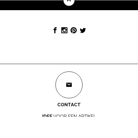
CONTACT
IDEE
VOOR EEN ARTIKEL
redactie@mamamagazine.nl
SAMENWERKEN?
LEUK!