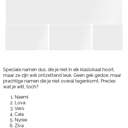
- Advertentie -
powered by
Speciale namen dus, die je niet in elk klaslokaal hoort,
maar ze zijn wél ontzettend leuk. Geen gek gedoe, maar
prachtige namen die je niet overal tegenkomt. Precies
wat je wilt, toch?
Naemi
Lova
Vero
Caia
Nyree
Ziva