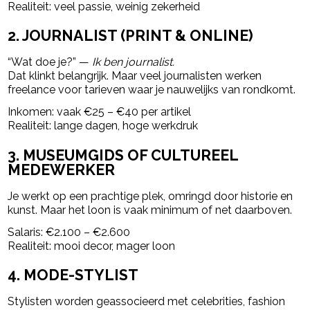
Realiteit: veel passie, weinig zekerheid
2. JOURNALIST (PRINT & ONLINE)
“Wat doe je?” —
Ik ben journalist.
Dat klinkt belangrijk. Maar veel journalisten werken
freelance voor tarieven waar je nauwelijks van rondkomt.
Inkomen: vaak €25 – €40 per artikel
Realiteit: lange dagen, hoge werkdruk
3. MUSEUMGIDS OF CULTUREEL
MEDEWERKER
Je werkt op een prachtige plek, omringd door historie en
kunst. Maar het loon is vaak minimum of net daarboven.
Salaris: €2.100 – €2.600
Realiteit: mooi decor, mager loon
4. MODE-STYLIST
Stylisten worden geassocieerd met celebrities, fashion