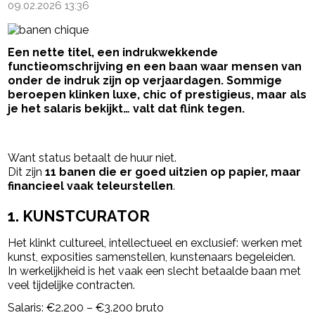
09.02.2026 13:36
Een nette titel, een indrukwekkende
functieomschrijving en een baan waar mensen van
onder de indruk zijn op verjaardagen. Sommige
beroepen klinken luxe, chic of prestigieus, maar als
je het salaris bekijkt… valt dat flink tegen.
- Advertentie -
powered by
Want status betaalt de huur niet.
Dit zijn
11 banen die er goed uitzien op papier, maar
financieel vaak teleurstellen
.
1. KUNSTCURATOR
Het klinkt cultureel, intellectueel en exclusief: werken met
kunst, exposities samenstellen, kunstenaars begeleiden.
In werkelijkheid is het vaak een slecht betaalde baan met
veel tijdelijke contracten.
Salaris: €2.200 – €3.200 bruto