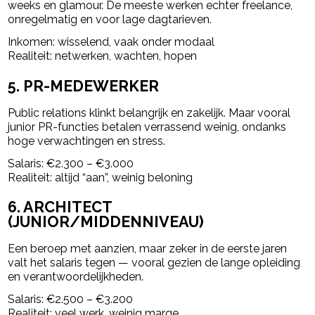
weeks en glamour. De meeste werken echter freelance,
onregelmatig en voor lage dagtarieven.
Inkomen: wisselend, vaak onder modaal
Realiteit: netwerken, wachten, hopen
5. PR-MEDEWERKER
Public relations klinkt belangrijk en zakelijk. Maar vooral
junior PR-functies betalen verrassend weinig, ondanks
hoge verwachtingen en stress.
Salaris: €2.300 – €3.000
Realiteit: altijd “aan”, weinig beloning
6. ARCHITECT
(JUNIOR/MIDDENNIVEAU)
Een beroep met aanzien, maar zeker in de eerste jaren
valt het salaris tegen — vooral gezien de lange opleiding
en verantwoordelijkheden.
Salaris: €2.500 – €3.200
Realiteit: veel werk, weinig marge