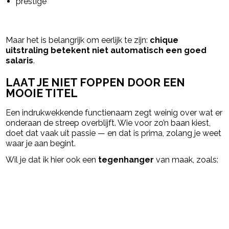
prestige
Maar het is belangrijk om eerlijk te zijn:
chique
uitstraling betekent niet automatisch een goed
salaris
.
LAAT JE NIET FOPPEN DOOR EEN
MOOIE TITEL
Een indrukwekkende functienaam zegt weinig over wat er
onderaan de streep overblijft. Wie voor zo’n baan kiest,
doet dat vaak uit passie — en dat is prima, zolang je weet
waar je aan begint.
Wil je dat ik hier ook een
tegenhanger
van maak, zoals:
Post Views:
456
powered by