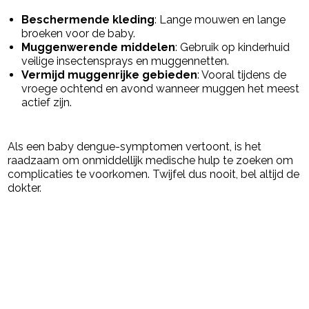
Beschermende kleding
: Lange mouwen en lange
broeken voor de baby.
Muggenwerende middelen
: Gebruik op kinderhuid
veilige insectensprays en muggennetten.
Vermijd muggenrijke gebieden
: Vooral tijdens de
vroege ochtend en avond wanneer muggen het meest
actief zijn.
Als een baby dengue-symptomen vertoont, is het
raadzaam om onmiddellijk medische hulp te zoeken om
complicaties te voorkomen. Twijfel dus nooit, bel altijd de
dokter.
Post Views:
99
powered by