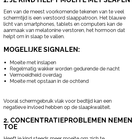
Een van de meest voorkomende tekenen van te veel
schermtijd is een verstoord slaappatroon. Het blauwe
licht van smartphones, tablets en computers kan de
aanmaak van melatonine verstoren, het hormoon dat
helpt om in slaap te vallen.
MOGELIJKE SIGNALEN:
Moeite met inslapen
Regelmatig wakker worden gedurende de nacht
Vermoeidheid overdag
Moeite met opstaan in de ochtend
Vooral schermgebruik vlak voor bedtijd kan een
negatieve invloed hebben op de slaapkwaliteit.
2. CONCENTRATIEPROBLEMEN NEMEN
TOE
Heeft je kind steeds meer moeite om zich te