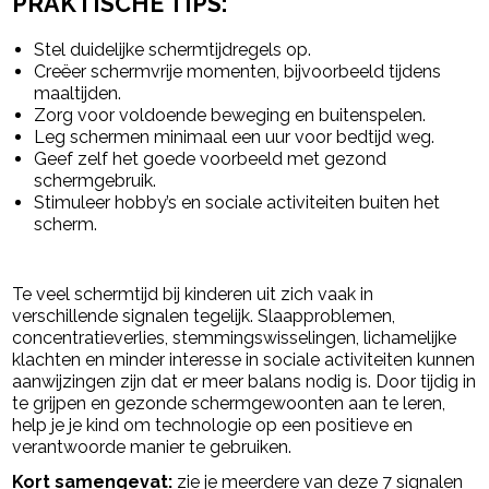
PRAKTISCHE TIPS:
Stel duidelijke schermtijdregels op.
Creëer schermvrije momenten, bijvoorbeeld tijdens
maaltijden.
Zorg voor voldoende beweging en buitenspelen.
Leg schermen minimaal een uur voor bedtijd weg.
Geef zelf het goede voorbeeld met gezond
schermgebruik.
Stimuleer hobby’s en sociale activiteiten buiten het
scherm.
Te veel schermtijd bij kinderen uit zich vaak in
verschillende signalen tegelijk. Slaapproblemen,
concentratieverlies, stemmingswisselingen, lichamelijke
klachten en minder interesse in sociale activiteiten kunnen
aanwijzingen zijn dat er meer balans nodig is. Door tijdig in
te grijpen en gezonde schermgewoonten aan te leren,
help je je kind om technologie op een positieve en
verantwoorde manier te gebruiken.
Kort samengevat:
zie je meerdere van deze 7 signalen