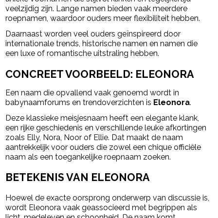
veelzijdig zijn. Lange namen bieden vaak meerdere
roepnamen, waardoor ouders meer flexibiliteit hebben.
Daarnaast worden veel ouders geïnspireerd door
internationale trends, historische namen en namen die
een luxe of romantische uitstraling hebben.
CONCREET VOORBEELD: ELEONORA
Een naam die opvallend vaak genoemd wordt in
babynaamforums en trendoverzichten is
Eleonora
.
Deze klassieke meisjesnaam heeft een elegante klank,
een rijke geschiedenis en verschillende leuke afkortingen
zoals Elly, Nora, Noor of Ellie. Dat maakt de naam
aantrekkelijk voor ouders die zowel een chique officiële
naam als een toegankelijke roepnaam zoeken.
BETEKENIS VAN ELEONORA
Hoewel de exacte oorsprong onderwerp van discussie is,
wordt Eleonora vaak geassocieerd met begrippen als
licht, medeleven en schoonheid. De naam komt