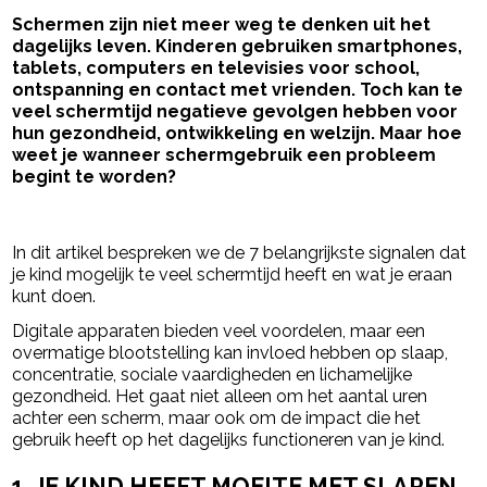
Schermen zijn niet meer weg te denken uit het
dagelijks leven. Kinderen gebruiken smartphones,
tablets, computers en televisies voor school,
ontspanning en contact met vrienden. Toch kan te
veel schermtijd negatieve gevolgen hebben voor
hun gezondheid, ontwikkeling en welzijn. Maar hoe
weet je wanneer schermgebruik een probleem
begint te worden?
- Advertentie -
powered by
In dit artikel bespreken we de 7 belangrijkste signalen dat
je kind mogelijk te veel schermtijd heeft en wat je eraan
kunt doen.
Digitale apparaten bieden veel voordelen, maar een
overmatige blootstelling kan invloed hebben op slaap,
concentratie, sociale vaardigheden en lichamelijke
gezondheid. Het gaat niet alleen om het aantal uren
achter een scherm, maar ook om de impact die het
gebruik heeft op het dagelijks functioneren van je kind.
1. JE KIND HEEFT MOEITE MET SLAPEN