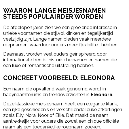
WAAROM LANGE MEISJESNAMEN
STEEDS POPULAIRDER WORDEN
De afgelopen jaren zien we een groeiende interesse in
unieke voornamen die stijlvol klinken en tegelijkertijd
veelzijdig zijn. Lange namen bieden vaak meerdere
roepnamen, waardoor ouders meer flexibiliteit hebben.
Daarnaast worden veel ouders geïnspireerd door
internationale trends, historische namen en namen die
een luxe of romantische uitstraling hebben.
CONCREET VOORBEELD: ELEONORA
Een naam die opvallend vaak genoemd wordt in
babynaamforums en trendoverzichten is
Eleonora
.
Deze klassieke meisjesnaam heeft een elegante klank,
een rijke geschiedenis en verschillende leuke afkortingen
zoals Elly, Nora, Noor of Ellie. Dat maakt de naam
aantrekkelijk voor ouders die zowel een chique officiële
naam als een toegankelijke roepnaam zoeken.