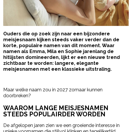
Ouders die op zoek zijn naar een bijzondere
meisjesnaam kijken steeds vaker verder dan de
korte, populaire namen van dit moment. Waar
namen als Emma, Mila en Sophie jarenlang de
hitlijsten domineerden, lijkt er een nieuwe trend
zichtbaar te worden: langere, elegante
meisjesnamen met een klassieke uitstraling.
- Advertentie -
powered by
Maar welke naam zou in 2027 zomaar kunnen
doorbreken?
WAAROM LANGE MEISJESNAMEN
STEEDS POPULAIRDER WORDEN
De afgelopen jaren zien we een groeiende interesse in
unieke voornamen die stijlvol klinken en tegelijkertijd