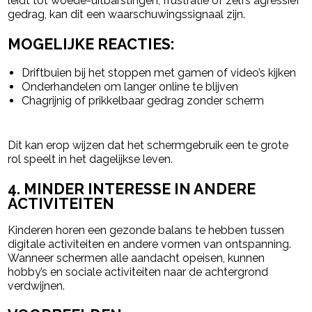
leidt tot woede-uitbarstingen, frustratie of zelfs agressief
gedrag, kan dit een waarschuwingssignaal zijn.
MOGELIJKE REACTIES:
Driftbuien bij het stoppen met gamen of video’s kijken
Onderhandelen om langer online te blijven
Chagrijnig of prikkelbaar gedrag zonder scherm
Dit kan erop wijzen dat het schermgebruik een te grote
rol speelt in het dagelijkse leven.
4. MINDER INTERESSE IN ANDERE
ACTIVITEITEN
Kinderen horen een gezonde balans te hebben tussen
digitale activiteiten en andere vormen van ontspanning.
Wanneer schermen alle aandacht opeisen, kunnen
hobby’s en sociale activiteiten naar de achtergrond
verdwijnen.